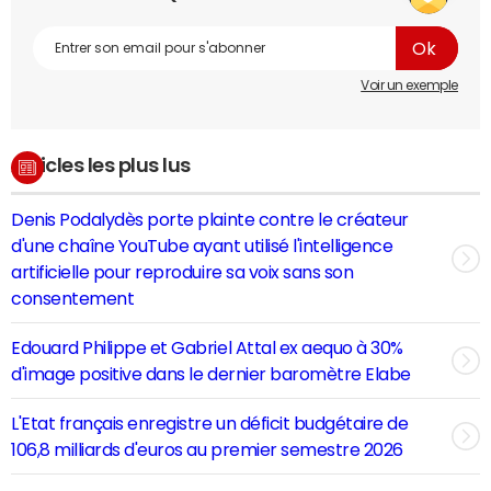
Voir un exemple
Articles les plus lus
Denis Podalydès porte plainte contre le créateur
d'une chaîne YouTube ayant utilisé l'intelligence
artificielle pour reproduire sa voix sans son
consentement
Edouard Philippe et Gabriel Attal ex aequo à 30%
d'image positive dans le dernier baromètre Elabe
L'Etat français enregistre un déficit budgétaire de
106,8 milliards d'euros au premier semestre 2026