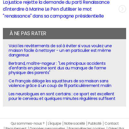
La justice rejette la demande du parti Renaissance
d'interdire à Marine Le Pen d'utiliser le mot
"renaissance" dans sa campagne présidentielle
À NE PAS RATER
Voici les revêtements de sol à éviter si vous voulez une
maison facile à nettoyer - un en particulier est même
dangereux
Bertrand, maître-nageur : "Les principaux accidents
d'enfants en piscine sont dus au manque de forme
physique des parents"
Ce Français déloge les squatteurs de sa maison sans
violence grâce à un coup de fil particulièrement malin
Les neurologues en sont certains : ce sport est excellent
pour le cerveau et quelques minutes régulières suffisent
Qui sommes-nous ?
L'équipe
Notre société
Publicité
Contact
Recrutement
Données personnelles
Paramétrer les cookies
Gérer Utiq