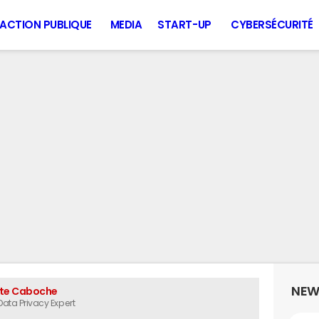
ACTION PUBLIQUE
MEDIA
START-UP
CYBERSÉCURITÉ
NEW
tte Caboche
 Data Privacy Expert