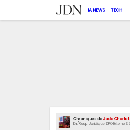
IA NEWS
TECH
Chroniques de
Jade Charlo
Dir/Resp. Juridique
, DPO Externe &