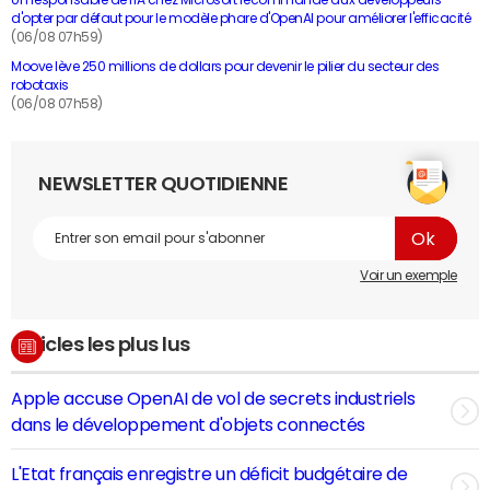
Un responsable de l'IA chez Microsoft recommande aux développeurs
d'opter par défaut pour le modèle phare d'OpenAI pour améliorer l'efficacité
(06/08 07h59)
Moove lève 250 millions de dollars pour devenir le pilier du secteur des
robotaxis
(06/08 07h58)
NEWSLETTER QUOTIDIENNE
Voir un exemple
Articles les plus lus
Apple accuse OpenAI de vol de secrets industriels
dans le développement d'objets connectés
L'Etat français enregistre un déficit budgétaire de