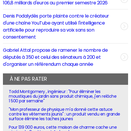
106,8 milliards d'euros au premier semestre 2026
Denis Podalydès porte plainte contre le créateur
d'une chaîne YouTube ayant utilisé l'intelligence
artificielle pour reproduire sa voix sans son
consentement
Gabriel Attal propose de ramener le nombre de
députés à 350 et celui des sénateurs à 200 et
d'organiser un référendum chaque année
À NE PAS RATER
Todd Montgomery , ingénieur : "Pour éliminer les
moustiques du jardin sans produit chimique, j'en relâche
1 500 par semaine"
"Mon professeur de physique m'a donné cette astuce
contre les vêtements jaunis" : un produit vendu en grande
surface élimine les taches jaunes
Pour 139 000 euros, cette maison de charme cache une