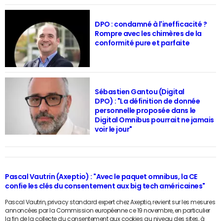
DPO : condamné à l'inefficacité ?
Rompre avec les chimères de la
conformité pure et parfaite
Sébastien Gantou (Digital
DPO) : "La définition de donnée
personnelle proposée dans le
Digital Omnibus pourrait ne jamais
voir le jour"
Pascal Vautrin (Axeptio) : "Avec le paquet omnibus, la CE
confie les clés du consentement aux big tech américaines"
Pascal Vautrin, privacy standard expert chez Axeptio, revient sur les mesures
annoncées par la Commission européenne ce 19 novembre, en particulier
la fin de la collecte du consentement aux cookies au niveau des sites, à