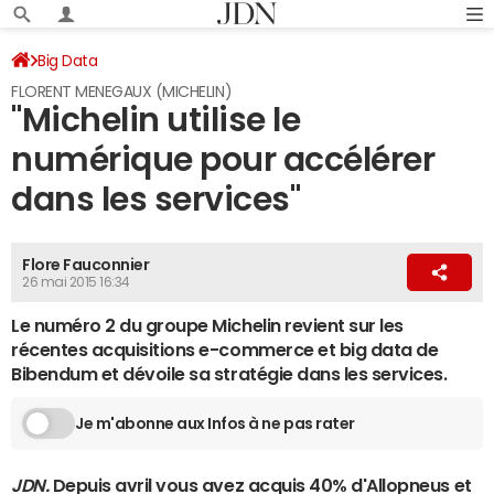
Big Data
FLORENT MENEGAUX (MICHELIN)
"Michelin utilise le
numérique pour accélérer
dans les services"
Flore Fauconnier
26 mai 2015 16:34
Le numéro 2 du groupe Michelin revient sur les
récentes acquisitions e-commerce et big data de
Bibendum et dévoile sa stratégie dans les services.
Je m'abonne aux Infos à ne pas rater
JDN.
Depuis avril vous avez acquis 40% d'Allopneus et