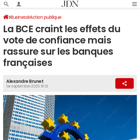
Business
Action publique
La BCE craint les effets du
vote de confiance mais
rassure sur les banques
françaises
Alexandre Brunet
1er septembre 2025 16:13