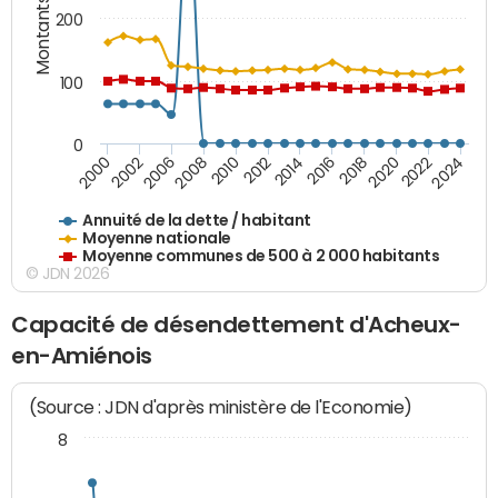
Montants (€)
200
100
0
2014
2008
2000
2024
2018
2012
2006
2022
2016
2010
2002
2020
Annuité de la dette / habitant
Moyenne nationale
Moyenne communes de 500 à 2 000 habitants
© JDN 2026
Capacité de désendettement d'Acheux-
en-Amiénois
(Source : JDN d'après ministère de l'Economie)
8