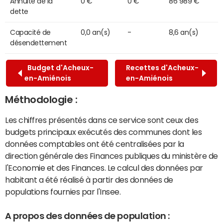
Annuité de la
0 €
0 €
86 989 €
dette
Capacité de
0,0 an(s)
-
8,6 an(s)
désendettement
Budget d'Acheux-
Recettes d'Acheux-
en-Amiénois
en-Amiénois
Méthodologie :
Les chiffres présentés dans ce service sont ceux des
budgets principaux exécutés des communes dont les
données comptables ont été centralisées par la
direction générale des Finances publiques du ministère de
l'Economie et des Finances. Le calcul des données par
habitant a été réalisé à partir des données de
populations fournies par l'Insee.
A propos des données de population :