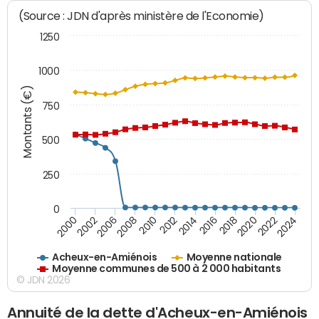
(Source : JDN d'après ministère de l'Economie)
1250
1000
Montants (€)
750
500
250
0
2018
2002
2022
2008
2012
2016
2000
2020
2006
2024
2010
2014
Acheux-en-Amiénois
Moyenne nationale
Moyenne communes de 500 à 2 000 habitants
© JDN 2026
Annuité de la dette d'Acheux-en-Amiénois