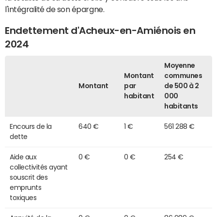
l'intégralité de son épargne.
Endettement d'Acheux-en-Amiénois en
2024
Moyenne
Montant
communes
Montant
par
de 500 à 2
habitant
000
habitants
Encours de la
640 €
1 €
561 288 €
dette
Aide aux
0 €
0 €
254 €
collectivités ayant
souscrit des
emprunts
toxiques