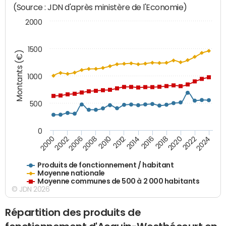
(Source : JDN d'après ministère de l'Economie)
2000
1500
Montants (€)
1000
500
0
2018
2002
2022
2008
2012
2016
2000
2020
2006
2024
2010
2014
Produits de fonctionnement / habitant
Moyenne nationale
Moyenne communes de 500 à 2 000 habitants
© JDN 2026
Répartition des produits de