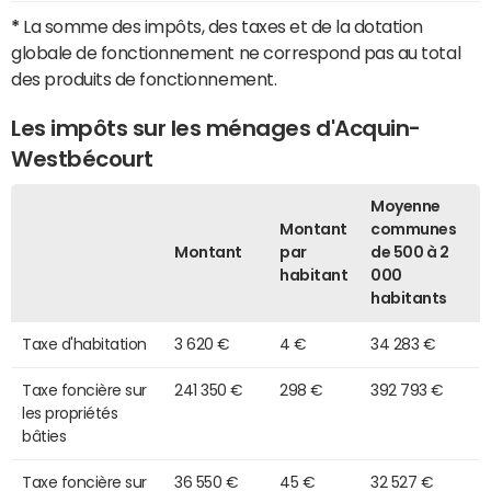
*
La somme des impôts, des taxes et de la dotation
globale de fonctionnement ne correspond pas au total
des produits de fonctionnement.
Les impôts sur les ménages d'Acquin-
Westbécourt
Moyenne
Montant
communes
Montant
par
de 500 à 2
habitant
000
habitants
Taxe d'habitation
3 620 €
4 €
34 283 €
Taxe foncière sur
241 350 €
298 €
392 793 €
les propriétés
bâties
Taxe foncière sur
36 550 €
45 €
32 527 €