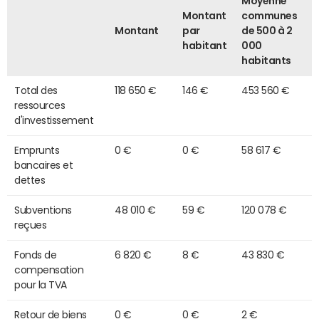
Moyenne
Montant
communes
Montant
par
de 500 à 2
habitant
000
habitants
Total des
118 650 €
146 €
453 560 €
ressources
d'investissement
Emprunts
0 €
0 €
58 617 €
bancaires et
dettes
Subventions
48 010 €
59 €
120 078 €
reçues
Fonds de
6 820 €
8 €
43 830 €
compensation
pour la TVA
Retour de biens
0 €
0 €
2 €