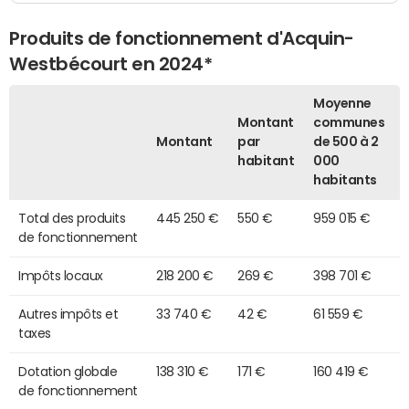
Produits de fonctionnement d'Acquin-
Westbécourt en 2024*
Moyenne
Montant
communes
Montant
par
de 500 à 2
habitant
000
habitants
Total des produits
445 250 €
550 €
959 015 €
de fonctionnement
Impôts locaux
218 200 €
269 €
398 701 €
Autres impôts et
33 740 €
42 €
61 559 €
taxes
Dotation globale
138 310 €
171 €
160 419 €
de fonctionnement