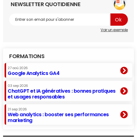
NEWSLETTER QUOTIDIENNE
Voir un exemple
FORMATIONS
27 aoû 2026
Google Analytics GA4
03 sep 2026
ChatGPT et IA génératives : bonnes pratiques
et usages responsables
21 sep 2026
Web analytics : booster ses performances
marketing