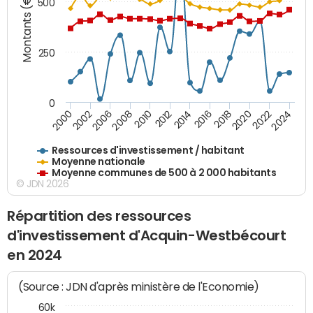
Montants (€)
500
250
0
2020
2010
2016
2006
2022
2012
2000
2018
2008
2024
2002
2014
Ressources d'investissement / habitant
Moyenne nationale
Moyenne communes de 500 à 2 000 habitants
© JDN 2026
Répartition des ressources
d'investissement d'Acquin-Westbécourt
en 2024
(Source : JDN d'après ministère de l'Economie)
60k