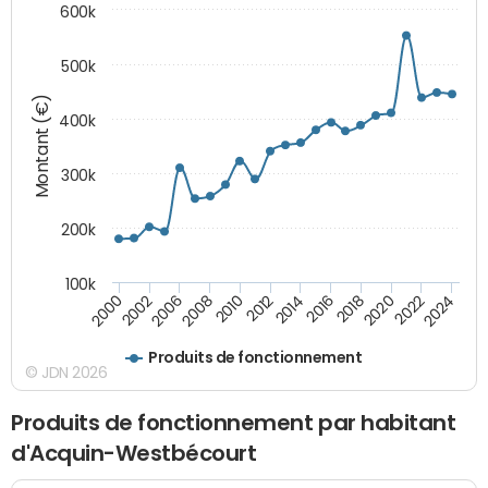
600k
500k
Montant (€)
400k
300k
200k
100k
2000
2022
2016
2010
2002
2024
2018
2012
2006
2020
2014
2008
Produits de fonctionnement
© JDN 2026
Produits de fonctionnement par habitant
d'Acquin-Westbécourt