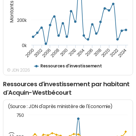
Montants (€)
200k
0k
2000
2022
2016
2010
2002
2024
2018
2012
2006
2020
2014
2008
Ressources d'investissement
© JDN 2026
Ressources d'investissement par habitant
d'Acquin-Westbécourt
(Source : JDN d'après ministère de l'Economie)
750