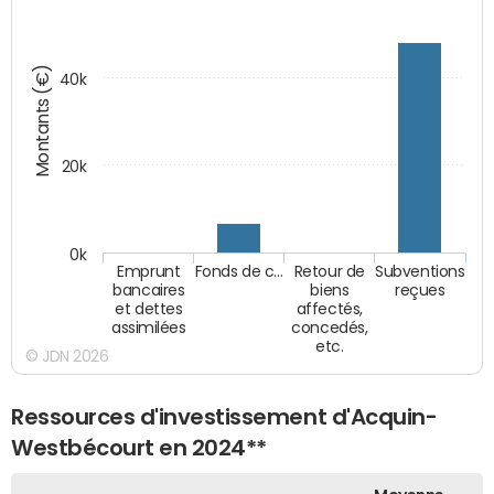
Montants (€)
40k
20k
0k
Emprunt
Fonds de c…
Retour de
Subventions
bancaires
biens
reçues
et dettes
affectés,
assimilées
concedés,
etc.
© JDN 2026
Ressources d'investissement d'Acquin-
Westbécourt en 2024**