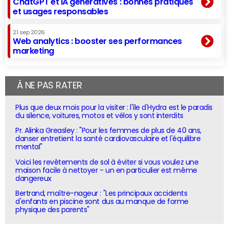
ChatGPT et IA génératives : bonnes pratiques
et usages responsables
21 sep 2026
Web analytics : booster ses performances
marketing
À NE PAS RATER
Plus que deux mois pour la visiter : l'île d'Hydra est le paradis
du silence, voitures, motos et vélos y sont interdits
Pr. Alinka Greasley : "Pour les femmes de plus de 40 ans,
danser entretient la santé cardiovasculaire et l'équilibre
mental"
Voici les revêtements de sol à éviter si vous voulez une
maison facile à nettoyer - un en particulier est même
dangereux
Bertrand, maître-nageur : "Les principaux accidents
d'enfants en piscine sont dus au manque de forme
physique des parents"