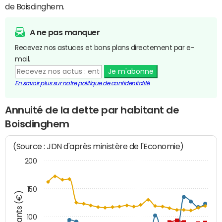
de Boisdinghem.
A ne pas manquer
Recevez nos astuces et bons plans directement par e-
mail.
Je m'abonne
En savoir plus sur notre politique de confidentialité
Annuité de la dette par habitant de
Boisdinghem
(Source : JDN d'après ministère de l'Economie)
200
150
Montants (€)
100