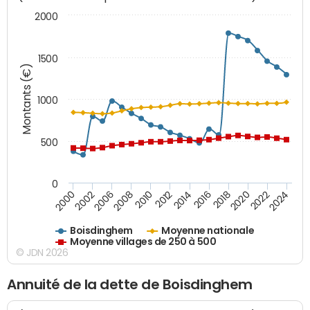
2000
1500
Montants (€)
1000
500
0
2018
2002
2022
2008
2012
2016
2000
2020
2006
2024
2010
2014
Boisdinghem
Moyenne nationale
Moyenne villages de 250 à 500
© JDN 2026
Annuité de la dette de Boisdinghem