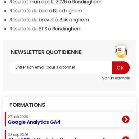
Résultat municipale 2026 à Boisdinghem
Résultats du bac à Boisdinghem
Résultats du brevet à Boisdinghem
Résultats du BTS à Boisdinghem
NEWSLETTER QUOTIDIENNE
Voir un exemple
FORMATIONS
27 aoû 2026
Google Analytics GA4
03 sep 2026