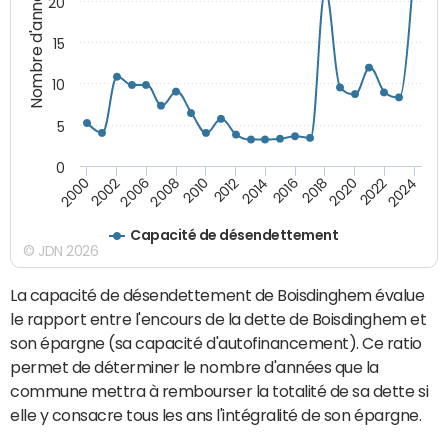
Nombre d'années
20
15
10
5
0
2000
2022
2016
2010
2002
2024
2018
2012
2006
2020
2014
2008
Capacité de désendettement
© JDN 2026
La capacité de désendettement de Boisdinghem évalue
le rapport entre l'encours de la dette de Boisdinghem et
son épargne (sa capacité d'autofinancement). Ce ratio
permet de déterminer le nombre d'années que la
commune mettra à rembourser la totalité de sa dette si
elle y consacre tous les ans l'intégralité de son épargne.