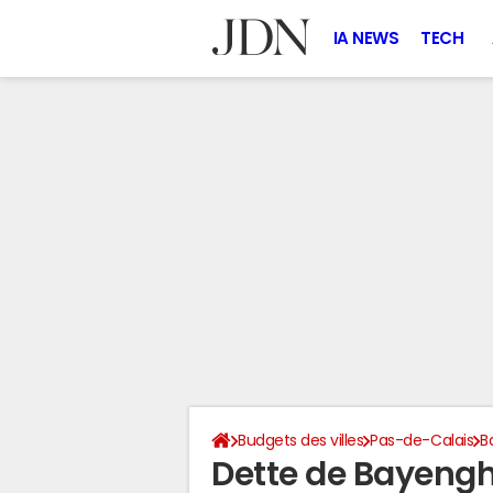
IA NEWS
TECH
Budgets des villes
Pas-de-Calais
B
Dette de Bayen