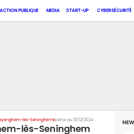
ACTION PUBLIQUE
MEDIA
START-UP
CYBERSÉCURITÉ
ayenghem-lès-Seninghem
Dette au 31/12/2024
NEW
ghem-lès-Seninghem