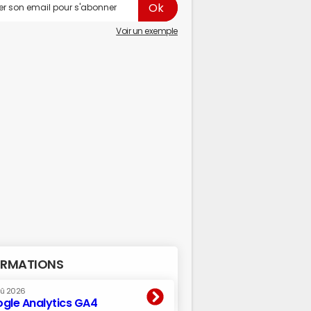
Voir un exemple
RMATIONS
oû 2026
gle Analytics GA4