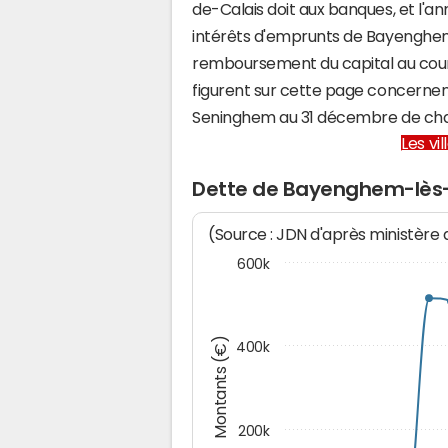
de-Calais doit aux banques, et l'an
intérêts d'emprunts de Bayenghe
remboursement du capital au cour
figurent sur cette page concernen
Seninghem au 31 décembre de ch
Les vi
Dette de Bayenghem-lè
(Source : JDN d'après ministère
600k
Montants (€)
400k
200k