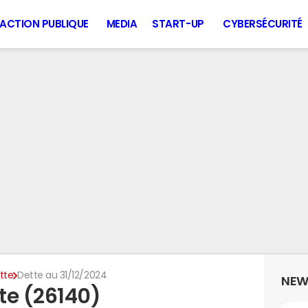
ACTION PUBLIQUE
MEDIA
START-UP
CYBERSÉCURITÉ
tte
Dette au 31/12/2024
NEW
te (26140)