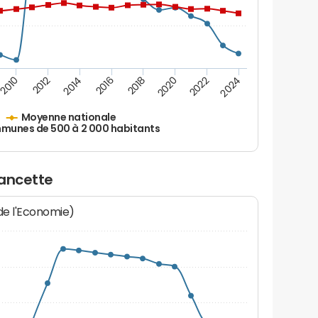
2010
2012
2014
2016
2018
2020
2022
2024
Moyenne nationale
unes de 500 à 2 000 habitants
dancette
 de l'Economie)