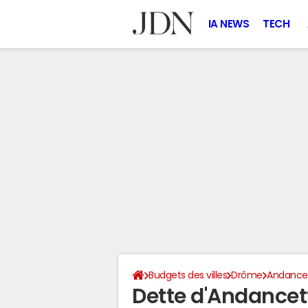
IA NEWS
TECH
Budgets des villes
Drôme
Andance
Dette d'Andancet