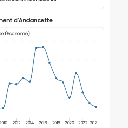
 de 500 à 2 000 habitants
ment d'Andancette
 de l'Economie)
2010
2012
2014
2016
2018
2020
2022
202…