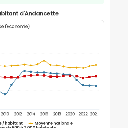
habitant d'Andancette
 de l'Economie)
2010
2012
2014
2016
2018
2020
2022
202…
e / habitant
Moyenne nationale