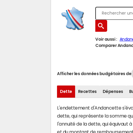
Voir aussi :
Andan
Comparer Andancet
Afficher les données budgétaires de
Dette
Recettes
Dépenses
B
L'endettement d'Andancette s'évalu
dette, qui représente la somme q
l'annuité de la dette, qui équivau
et du montant de remboursement d