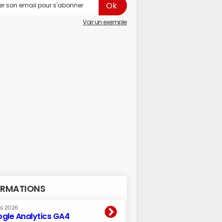
Voir un exemple
RMATIONS
oû 2026
gle Analytics GA4