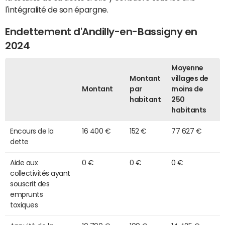
l'intégralité de son épargne.
Endettement d'Andilly-en-Bassigny en
2024
Moyenne
Montant
villages de
Montant
par
moins de
habitant
250
habitants
Encours de la
16 400 €
152 €
77 627 €
dette
Aide aux
0 €
0 €
0 €
collectivités ayant
souscrit des
emprunts
toxiques