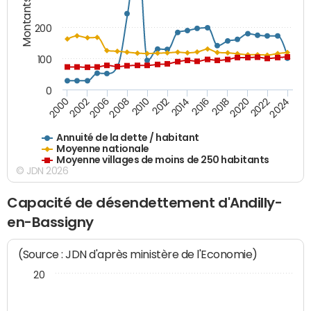
Montants (€)
200
100
0
2014
2008
2000
2024
2018
2012
2006
2022
2016
2010
2002
2020
Annuité de la dette / habitant
Moyenne nationale
Moyenne villages de moins de 250 habitants
© JDN 2026
Capacité de désendettement d'Andilly-
en-Bassigny
(Source : JDN d'après ministère de l'Economie)
20