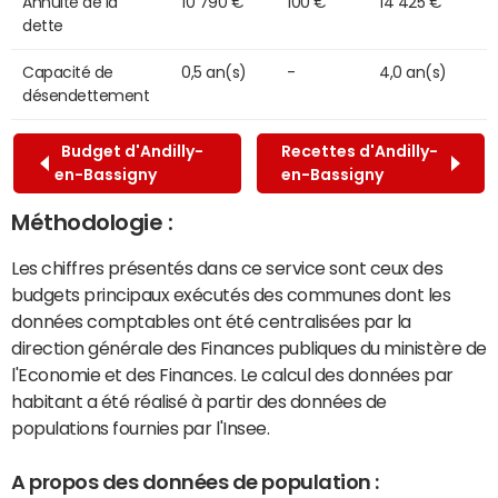
Annuité de la
10 790 €
100 €
14 425 €
dette
Capacité de
0,5 an(s)
-
4,0 an(s)
désendettement
Budget d'Andilly-
Recettes d'Andilly-
en-Bassigny
en-Bassigny
Méthodologie :
Les chiffres présentés dans ce service sont ceux des
budgets principaux exécutés des communes dont les
données comptables ont été centralisées par la
direction générale des Finances publiques du ministère de
l'Economie et des Finances. Le calcul des données par
habitant a été réalisé à partir des données de
populations fournies par l'Insee.
A propos des données de population :