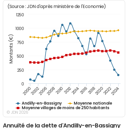
(Source : JDN d'après ministère de l'Economie)
1250
1000
Montants (€)
750
500
250
0
2018
2002
2022
2008
2012
2016
2000
2020
2006
2024
2010
2014
Andilly-en-Bassigny
Moyenne nationale
Moyenne villages de moins de 250 habitants
© JDN 2026
Annuité de la dette d'Andilly-en-Bassigny