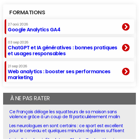
FORMATIONS
27 aoû 2026
Google Analytics GA4
03 sep 2026
ChatGPT et IA génératives : bonnes pratiques
et usages responsables
21 sep 2026
Web analytics : booster ses performances
marketing
À NE PAS RATER
Ce Français déloge les squatteurs de sa maison sans
violence grâce à un coup de fil particulièrement malin
Les neurologues en sont certains : ce sport est excellent
pour le cerveau et quelques minutes régulières suffisent