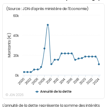
(Source : JDN d'après ministère de l'Economie)
60k
Montants (€)
40k
20k
0k
2020
2010
2016
2006
2022
2012
2000
2018
2008
2024
2014
2002
Annuité de la dette
© JDN 2026
L'annuité de la dette représente la somme des intérêts