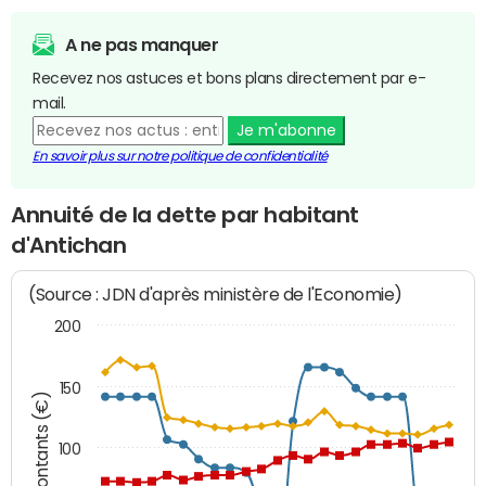
A ne pas manquer
Recevez nos astuces et bons plans directement par e-
mail.
Je m'abonne
En savoir plus sur notre politique de confidentialité
Annuité de la dette par habitant
d'Antichan
(Source : JDN d'après ministère de l'Economie)
200
150
Montants (€)
100