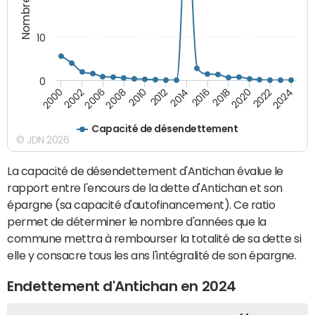
10
0
2000
2022
2016
2010
2002
2024
2018
2012
2006
2020
2014
2008
Capacité de désendettement
© JDN 2026
La capacité de désendettement d'Antichan évalue le
rapport entre l'encours de la dette d'Antichan et son
épargne (sa capacité d'autofinancement). Ce ratio
permet de déterminer le nombre d'années que la
commune mettra à rembourser la totalité de sa dette si
elle y consacre tous les ans l'intégralité de son épargne.
Endettement d'Antichan en 2024