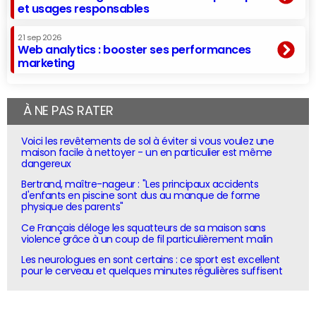
et usages responsables
21 sep 2026
Web analytics : booster ses performances
marketing
À NE PAS RATER
Voici les revêtements de sol à éviter si vous voulez une
maison facile à nettoyer - un en particulier est même
dangereux
Bertrand, maître-nageur : "Les principaux accidents
d'enfants en piscine sont dus au manque de forme
physique des parents"
Ce Français déloge les squatteurs de sa maison sans
violence grâce à un coup de fil particulièrement malin
Les neurologues en sont certains : ce sport est excellent
pour le cerveau et quelques minutes régulières suffisent