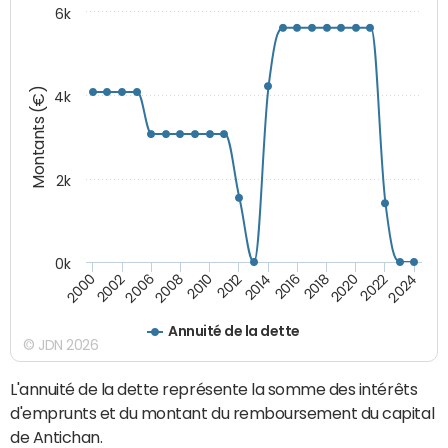
6k
Montants (€)
4k
2k
0k
2016
2014
2012
2010
2008
2006
2002
2000
2024
2022
2020
2018
Annuité de la dette
© JDN 2026
L'annuité de la dette représente la somme des intérêts
d'emprunts et du montant du remboursement du capital
de Antichan.