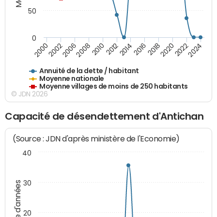
50
0
2014
2008
2000
2024
2018
2012
2006
2022
2016
2010
2002
2020
Annuité de la dette / habitant
Moyenne nationale
Moyenne villages de moins de 250 habitants
© JDN 2026
Capacité de désendettement d'Antichan
(Source : JDN d'après ministère de l'Economie)
40
30
Nombre d'années
20