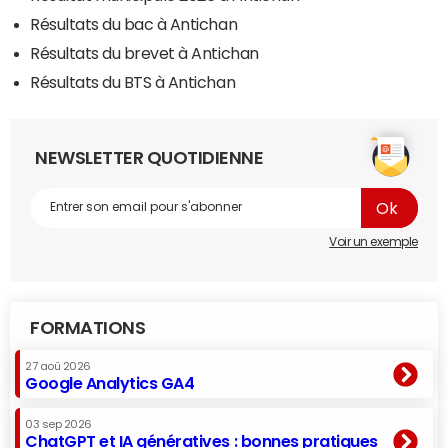
Résultats du bac à Antichan
Résultats du brevet à Antichan
Résultats du BTS à Antichan
NEWSLETTER QUOTIDIENNE
Voir un exemple
FORMATIONS
27 aoû 2026
Google Analytics GA4
03 sep 2026
ChatGPT et IA génératives : bonnes pratiques