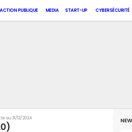
ACTION PUBLIQUE
MEDIA
START-UP
CYBERSÉCURITÉ
te au 31/12/2024
NEW
20)