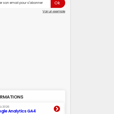
Voir un exemple
RMATIONS
oû 2026
gle Analytics GA4