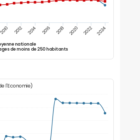
2010
2012
2014
2016
2018
2020
2022
2024
yenne nationale
ages de moins de 250 habitants
 de l'Economie)