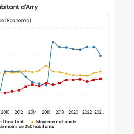
bitant d'Arry
 de l'Economie)
2010
2012
2014
2016
2018
2020
2022
202…
e / habitant
Moyenne nationale
de moins de 250 habitants