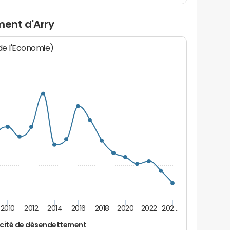
ent d'Arry
 de l'Economie)
2010
2012
2014
2016
2018
2020
2022
202…
cité de désendettement