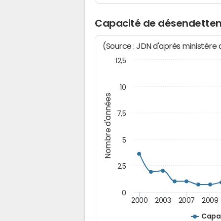
Capacité de désendettem
(Source : JDN d'après ministère
12,5
10
Nombre d'années
7,5
5
2,5
0
2000
2003
2007
2009
Capa