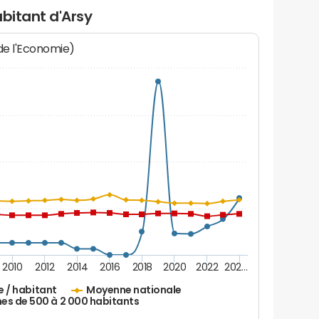
abitant d'Arsy
 de l'Economie)
2010
2012
2014
2016
2018
2020
2022
202…
e / habitant
Moyenne nationale
 de 500 à 2 000 habitants