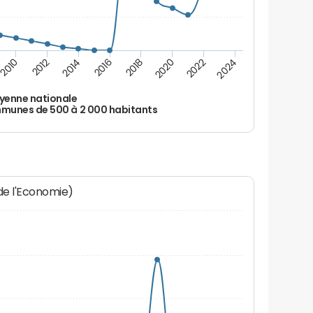
2010
2012
2014
2016
2018
2020
2022
2024
yenne nationale
unes de 500 à 2 000 habitants
 de l'Economie)