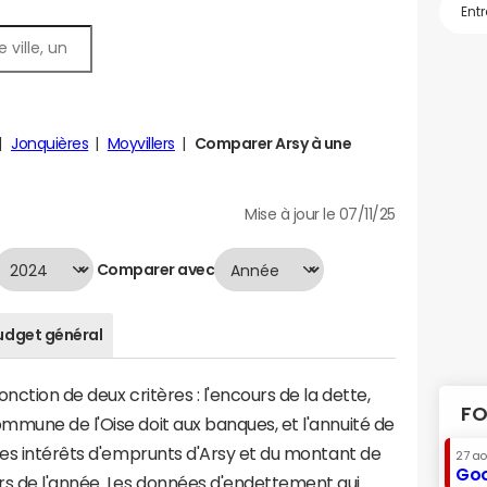
Jonquières
Moyvillers
Comparer Arsy à une
Mise à jour le 07/11/25
Comparer avec
udget général
nction de deux critères : l'encours de la dette,
FO
mmune de l'Oise doit aux banques, et l'annuité de
des intérêts d'emprunts d'Arsy et du montant de
27 a
Goo
s de l'année. Les données d'endettement qui