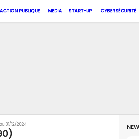
ACTION PUBLIQUE
MEDIA
START-UP
CYBERSÉCURITÉ
au 31/12/2024
NEW
90)