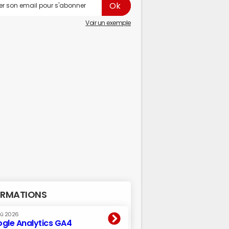
Voir un exemple
RMATIONS
oû 2026
gle Analytics GA4