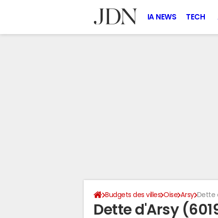
IA NEWS
TECH
Budgets des villes
Oise
Arsy
Dette 
Dette d'Arsy (601