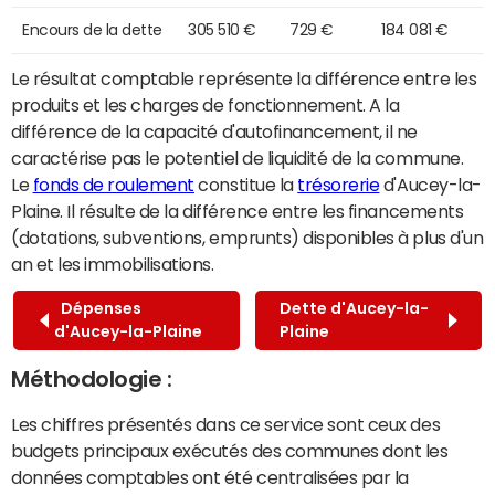
Encours de la dette
305 510 €
729 €
184 081 €
Le résultat comptable représente la différence entre les
produits et les charges de fonctionnement. A la
différence de la capacité d'autofinancement, il ne
caractérise pas le potentiel de liquidité de la commune.
Le
fonds de roulement
constitue la
trésorerie
d'Aucey-la-
Plaine. Il résulte de la différence entre les financements
(dotations, subventions, emprunts) disponibles à plus d'un
an et les immobilisations.
Dépenses
Dette d'Aucey-la-
d'Aucey-la-Plaine
Plaine
Méthodologie :
Les chiffres présentés dans ce service sont ceux des
budgets principaux exécutés des communes dont les
données comptables ont été centralisées par la