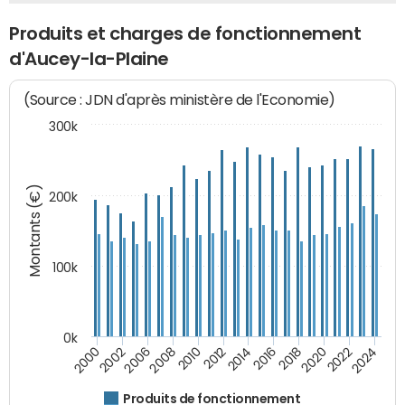
Produits et charges de fonctionnement
d'Aucey-la-Plaine
(Source : JDN d'après ministère de l'Economie)
300k
Montants (€)
200k
100k
0k
2008
2022
2002
2018
2014
2010
2024
2006
2020
2000
2016
2012
Produits de fonctionnement