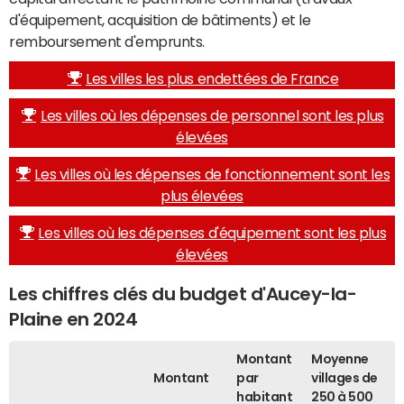
d'équipement, acquisition de bâtiments) et le
remboursement d'emprunts.
Les villes les plus endettées de France
Les villes où les dépenses de personnel sont les plus
élevées
Les villes où les dépenses de fonctionnement sont les
plus élevées
Les villes où les dépenses d'équipement sont les plus
élevées
Les chiffres clés du budget d'Aucey-la-
Plaine en 2024
Montant
Moyenne
Montant
par
villages de
habitant
250 à 500