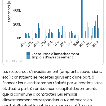
Montants (€)
400k
200k
0k
2000
2022
2016
2010
2002
2024
2018
2012
2006
2020
2014
2008
Ressources d'investissement
Emplois d'investissement
© JDN 2026
Les ressources d'investissement (emprunts, subventions,
etc.) constituent les recettes qui visent, d'une part, à
financer les investissements réalisés par Aucey-la-Plaine
et, d'autre part, à rembourser le capital des emprunts
que la commune a contractés. Les emplois
d'investissement correspondent aux opérations en
capital affectant le patrimoine communal (travaux