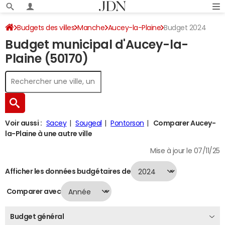
Budgets des villes
Manche
Aucey-la-Plaine
Budget 2024
Budget municipal d'Aucey-la-
Plaine (50170)
Voir aussi :
Sacey
Sougeal
Pontorson
Comparer Aucey-
la-Plaine à une autre ville
Mise à jour le 07/11/25
Afficher les données budgétaires de
Comparer avec
Budget général