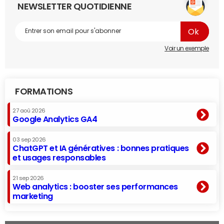
NEWSLETTER QUOTIDIENNE
Voir un exemple
FORMATIONS
27 aoû 2026
Google Analytics GA4
03 sep 2026
ChatGPT et IA génératives : bonnes pratiques
et usages responsables
21 sep 2026
Web analytics : booster ses performances
marketing