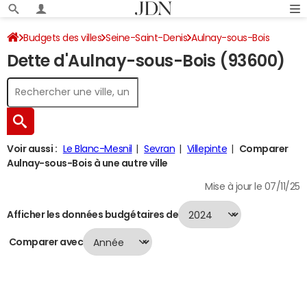
Budgets des villes
Seine-Saint-Denis
Aulnay-sous-Bois
Dette d'Aulnay-sous-Bois (93600)
Dette au 31/12/2024
Voir aussi :
Le Blanc-Mesnil
Sevran
Villepinte
Comparer
Aulnay-sous-Bois à une autre ville
Mise à jour le 07/11/25
Afficher les données budgétaires de
Comparer avec