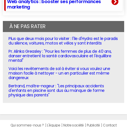
Web analytics : booster ses performances
marketing
À NE PAS RATER
Plus que deux mois pour la visiter : l'île d'Hydra est le paradis
du silence, voitures, motos et vélos y sont interdits
Pr. Alinka Greasley : "Pour les femmes de plus de 40 ans,
danser entretient la santé cardiovasculaire et l'équilibre
mental"
Voici les revêtements de sol à éviter si vous voulez une
maison facile à nettoyer - un en particulier est même
dangereux
Bertrand, maître-nageur : "Les principaux accidents
d'enfants en piscine sont dus au manque de forme
physique des parents"
Qui sommes-nous ?
L'équipe
Notre société
Publicité
Contact