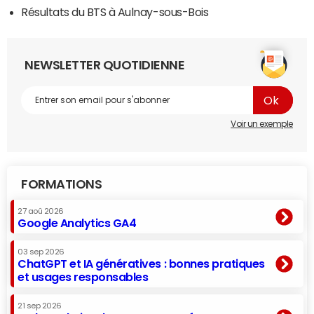
Résultats du BTS à Aulnay-sous-Bois
NEWSLETTER QUOTIDIENNE
Voir un exemple
FORMATIONS
27 aoû 2026
Google Analytics GA4
03 sep 2026
ChatGPT et IA génératives : bonnes pratiques
et usages responsables
21 sep 2026