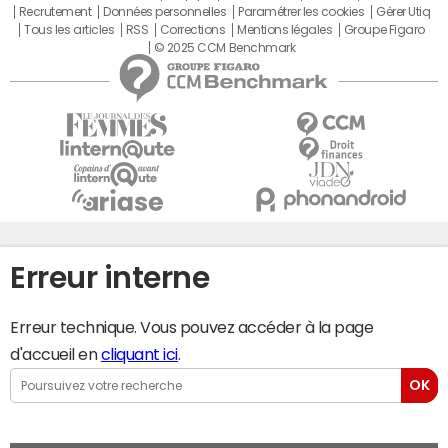
Recrutement
Données personnelles
Paramétrer les cookies
Gérer Utiq
Tous les articles
RSS
Corrections
Mentions légales
Groupe Figaro
© 2025 CCM Benchmark
Erreur interne
Erreur technique. Vous pouvez accéder à la page
d'accueil en
cliquant ici
.