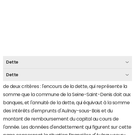
Dette
Dette
L'endettement d'Aulnay-sous-Bois s'évalue en fonction
de deux critères : l'encours de la dette, qui représente la
somme que la commune de la Seine-Saint-Denis doit aux
banques, et l'annuité de la dette, qui équivaut à la somme
des intérêts d'emprunts d'Aulnay-sous-Bois et du
montant de remboursement du capital au cours de
l'année. Les données d'endettement qui figurent sur cette
page concernent la situation financière d'Aulnay-sous-