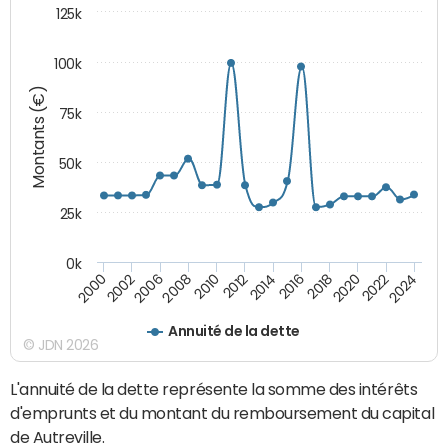
125k
100k
Montants (€)
75k
50k
25k
0k
2024
2002
2010
2016
2022
2000
2008
2014
2020
2006
2012
2018
Annuité de la dette
© JDN 2026
L'annuité de la dette représente la somme des intérêts
d'emprunts et du montant du remboursement du capital
de Autreville.