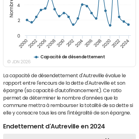
4
2
0
2000
2022
2016
2010
2002
2024
2018
2012
2006
2020
2014
2008
Capacité de désendettement
© JDN 2026
La capacité de désendettement d'Autreville évalue le
rapport entre l'encours de la dette d'Autreville et son
épargne (sa capacité d'autofinancement). Ce ratio
permet de déterminer le nombre d'années que la
commune mettra à rembourser la totalité de sa dette si
elle y consacre tous les ans l'intégralité de son épargne.
Endettement d'Autreville en 2024