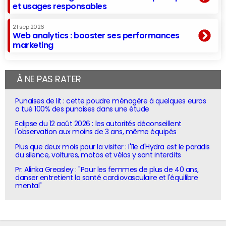
et usages responsables
21 sep 2026
Web analytics : booster ses performances
marketing
À NE PAS RATER
Punaises de lit : cette poudre ménagère à quelques euros
a tué 100% des punaises dans une étude
Eclipse du 12 août 2026 : les autorités déconseillent
l'observation aux moins de 3 ans, même équipés
Plus que deux mois pour la visiter : l'île d'Hydra est le paradis
du silence, voitures, motos et vélos y sont interdits
Pr. Alinka Greasley : "Pour les femmes de plus de 40 ans,
danser entretient la santé cardiovasculaire et l'équilibre
mental"