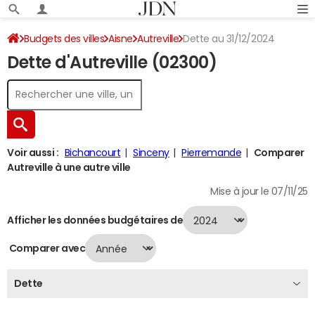
Budgets des villes
Aisne
Autreville
Dette au 31/12/2024
Dette d'Autreville (02300)
Voir aussi :
Bichancourt
Sinceny
Pierremande
Comparer
Autreville à une autre ville
Mise à jour le 07/11/25
Afficher les données budgétaires de
Comparer avec
Dette