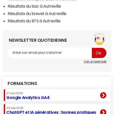
Résultats du bac à Autreville
Résultats du brevet à Autreville
Résultats du BTS à Autreville
NEWSLETTER QUOTIDIENNE
Voir un exemple
FORMATIONS
27 aoû 2026
Google Analytics GA4
03 sep 2026
ChatGPT et IA génératives : bonnes pratiques