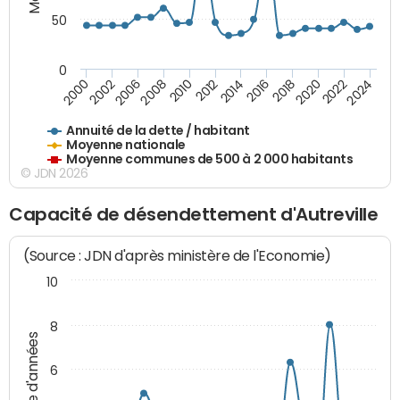
50
0
2014
2008
2000
2024
2018
2012
2006
2022
2016
2010
2002
2020
Annuité de la dette / habitant
Moyenne nationale
Moyenne communes de 500 à 2 000 habitants
© JDN 2026
Capacité de désendettement d'Autreville
(Source : JDN d'après ministère de l'Economie)
10
8
Nombre d'années
6