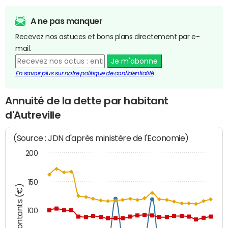
A ne pas manquer
Recevez nos astuces et bons plans directement par e-
mail.
Je m'abonne
En savoir plus sur notre politique de confidentialité
Annuité de la dette par habitant
d'Autreville
(Source : JDN d'après ministère de l'Economie)
200
150
Montants (€)
100