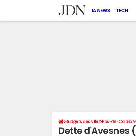
IA NEWS
TECH
Budgets des villes
Pas-de-Calais
A
Dette d'Avesnes 