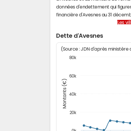
données d'endettement qui figuren
financière d'Avesnes au 31 décem
Les vi
Dette d'Avesnes
(Source : JDN d'après ministère
80k
60k
Montants (€)
40k
20k
0k