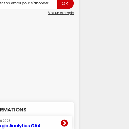
Voir un exemple
RMATIONS
oû 2026
gle Analytics GA4