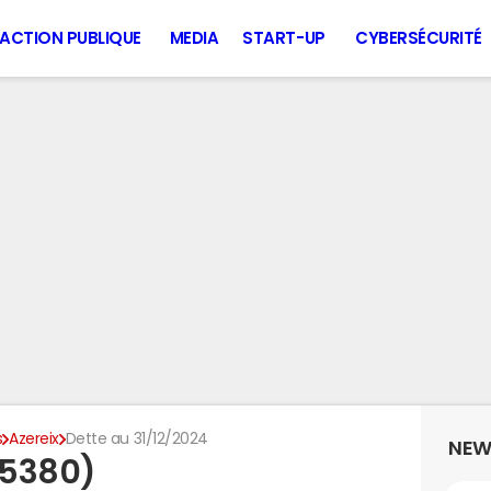
ACTION PUBLIQUE
MEDIA
START-UP
CYBERSÉCURITÉ
s
Azereix
Dette au 31/12/2024
NEW
65380)