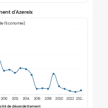
ent d'Azereix
 de l'Economie)
2010
2012
2014
2016
2018
2020
2022
202…
cité de désendettement