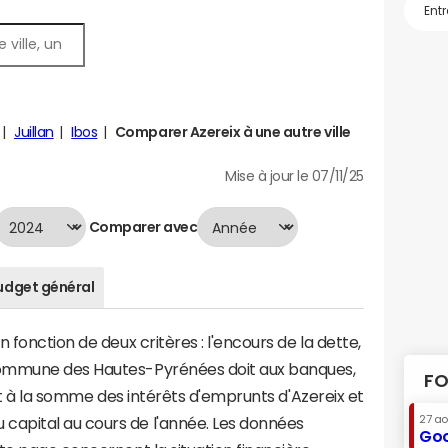
Juillan
Ibos
Comparer Azereix à une autre ville
Mise à jour le 07/11/25
Comparer avec
udget général
 fonction de deux critères : l'encours de la dette,
commune des Hautes-Pyrénées doit aux banques,
FO
aut à la somme des intérêts d'emprunts d'Azereix et
27 a
apital au cours de l'année. Les données
Goo