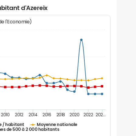
bitant d'Azereix
 de l'Economie)
2010
2012
2014
2016
2018
2020
2022
202…
e / habitant
Moyenne nationale
 de 500 à 2 000 habitants