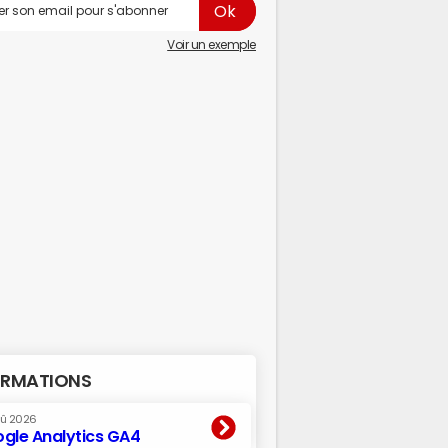
Voir un exemple
RMATIONS
oû 2026
gle Analytics GA4