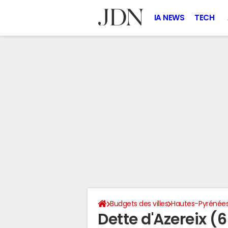
IA NEWS
TECH
Budgets des villes
Hautes-Pyrénée
Dette d'Azereix (