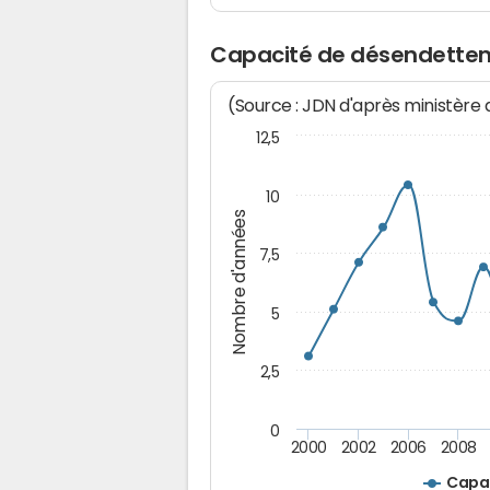
Capacité de désendettem
(Source : JDN d'après ministère
12,5
10
Nombre d'années
7,5
5
2,5
0
2000
2002
2006
2008
Capa