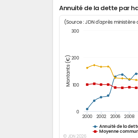
Annuité de la dette par ha
(Source : JDN d'après ministère
300
Montants (€)
200
100
0
2000
2002
2006
2008
Annuité de la dett
Moyenne communes
© JDN 2026