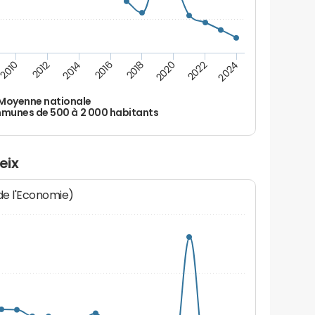
2010
2012
2014
2016
2018
2020
2022
2024
Moyenne nationale
unes de 500 à 2 000 habitants
eix
 de l'Economie)