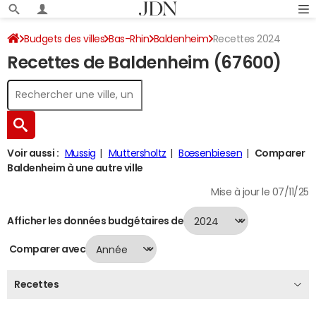
Budgets des villes
Bas-Rhin
Baldenheim
Recettes 2024
Recettes de Baldenheim (67600)
Voir aussi :
Mussig
Muttersholtz
Bœsenbiesen
Comparer
Baldenheim à une autre ville
Mise à jour le 07/11/25
Afficher les données budgétaires de
Comparer avec
Recettes