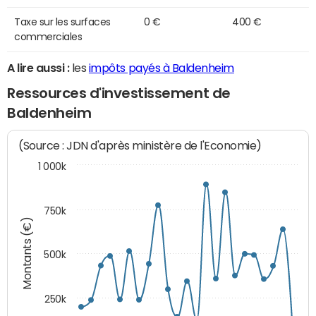
Taxe sur les surfaces
0 €
400 €
commerciales
A lire aussi :
les
impôts payés à Baldenheim
Ressources d'investissement de
Baldenheim
(Source : JDN d'après ministère de l'Economie)
1 000k
750k
Montants (€)
500k
250k