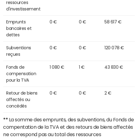
ressources
d'investissement
Emprunts
0 €
0 €
58 617 €
bancaires et
dettes
Subventions
0 €
0 €
120 078 €
reçues
Fonds de
1 080 €
1 €
43 830 €
compensation
pour la TVA
Retour de biens
0 €
0 €
2 €
affectés ou
concédés
**
La somme des emprunts, des subventions, du Fonds de
compentation de la TVA et des retours de biens affectés
ne correspond pas au total des ressources