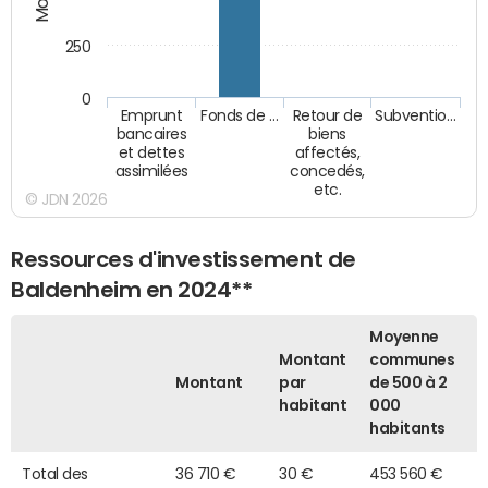
250
0
Emprunt
Fonds de …
Retour de
Subventio…
bancaires
biens
et dettes
affectés,
assimilées
concedés,
etc.
© JDN 2026
Ressources d'investissement de
Baldenheim en 2024**
Moyenne
Montant
communes
Montant
par
de 500 à 2
habitant
000
habitants
Total des
36 710 €
30 €
453 560 €