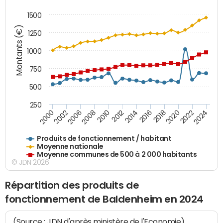
1500
Montants (€)
1250
1000
750
500
250
2018
2002
2022
2008
2012
2016
2000
2020
2006
2024
2010
2014
Produits de fonctionnement / habitant
Moyenne nationale
Moyenne communes de 500 à 2 000 habitants
© JDN 2026
Répartition des produits de
fonctionnement de Baldenheim en 2024
(Source : JDN d'après ministère de l'Economie)