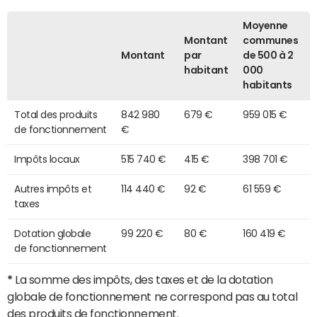
Moyenne
Montant
communes
Montant
par
de 500 à 2
habitant
000
habitants
Total des produits
842 980
679 €
959 015 €
de fonctionnement
€
Impôts locaux
515 740 €
415 €
398 701 €
Autres impôts et
114 440 €
92 €
61 559 €
taxes
Dotation globale
99 220 €
80 €
160 419 €
de fonctionnement
*
La somme des impôts, des taxes et de la dotation
globale de fonctionnement ne correspond pas au total
des produits de fonctionnement.