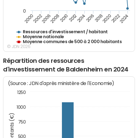
0
2018
2002
2022
2008
2012
2016
2000
2020
2006
2024
2010
2014
Ressources d'investissement / habitant
Moyenne nationale
Moyenne communes de 500 à 2 000 habitants
© JDN 2026
Répartition des ressources
d'investissement de Baldenheim en 2024
(Source : JDN d'après ministère de l'Economie)
1250
1000
Montants (€)
750
500