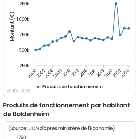
1 250k
Montant (€)
1 000k
750k
500k
250k
2016
2014
2012
2010
2008
2006
2002
2000
2024
2022
2020
2018
Produits de fonctionnement
© JDN 2026
Produits de fonctionnement par habitant
de Baldenheim
(Source : JDN d'après ministère de l'Economie)
1750