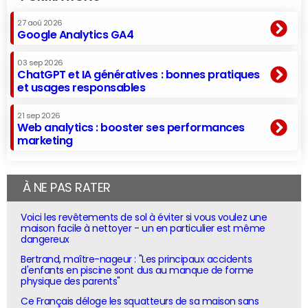
27 aoû 2026
Google Analytics GA4
03 sep 2026
ChatGPT et IA génératives : bonnes pratiques
et usages responsables
21 sep 2026
Web analytics : booster ses performances
marketing
À NE PAS RATER
Voici les revêtements de sol à éviter si vous voulez une
maison facile à nettoyer - un en particulier est même
dangereux
Bertrand, maître-nageur : "Les principaux accidents
d'enfants en piscine sont dus au manque de forme
physique des parents"
Ce Français déloge les squatteurs de sa maison sans