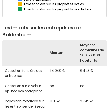
Taxe foncière sur les propriétés bâties
Taxe foncière sur les propriétés non bâties
Les impôts sur les entreprises de
Baldenheim
Moyenne
communes de
Montant
500 à 2 000
habitants
Cotisation foncière des
54 040 €
6 443 €
entreprises
Cotisation sur la valeur
nc
nc
ajoutée des entreprises
Imposition forfaitaire sur
1 810 €
2 749 €
les entreprises de réseau