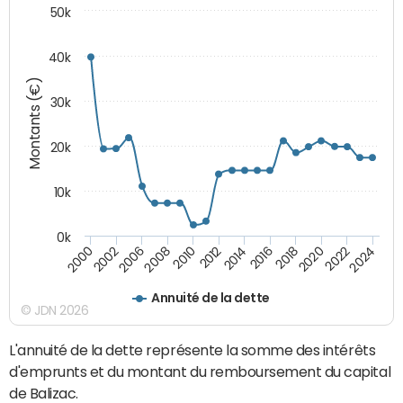
50k
40k
Montants (€)
30k
20k
10k
0k
2020
2010
2016
2006
2022
2012
2000
2018
2008
2024
2014
2002
Annuité de la dette
© JDN 2026
L'annuité de la dette représente la somme des intérêts
d'emprunts et du montant du remboursement du capital
de Balizac.