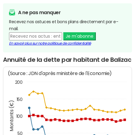
A ne pas manquer
Recevez nos astuces et bons plans directement par e-
mail.
Je m'abonne
En savoir plus sur notre politique de confidentialité
Annuité de la dette par habitant de Balizac
(Source : JDN d'après ministère de l'Economie)
200
150
Montants (€)
100
50