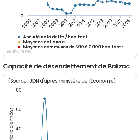
0
2014
2008
2000
2024
2018
2012
2006
2022
2016
2010
2002
2020
Annuité de la dette / habitant
Moyenne nationale
Moyenne communes de 500 à 2 000 habitants
© JDN 2026
Capacité de désendettement de Balizac
(Source : JDN d'après ministère de l'Economie)
80
60
Nombre d'années
40