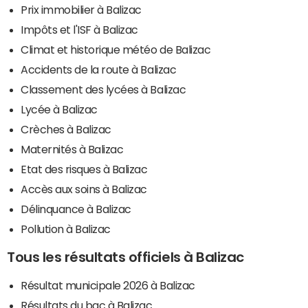
Prix immobilier à Balizac
Impôts et l'ISF à Balizac
Climat et historique météo de Balizac
Accidents de la route à Balizac
Classement des lycées à Balizac
Lycée à Balizac
Crèches à Balizac
Maternités à Balizac
Etat des risques à Balizac
Accès aux soins à Balizac
Délinquance à Balizac
Pollution à Balizac
Tous les résultats officiels à Balizac
Résultat municipale 2026 à Balizac
Résultats du bac à Balizac