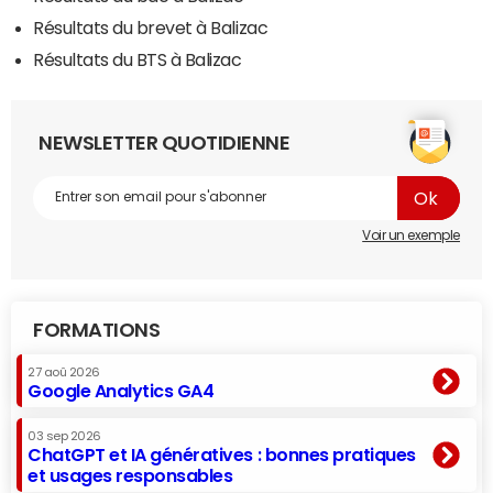
Résultats du brevet à Balizac
Résultats du BTS à Balizac
NEWSLETTER QUOTIDIENNE
Voir un exemple
FORMATIONS
27 aoû 2026
Google Analytics GA4
03 sep 2026
ChatGPT et IA génératives : bonnes pratiques
et usages responsables