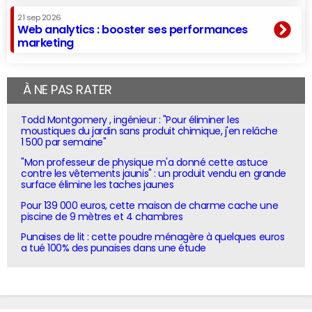
21 sep 2026
Web analytics : booster ses performances
marketing
À NE PAS RATER
Todd Montgomery , ingénieur : "Pour éliminer les
moustiques du jardin sans produit chimique, j'en relâche
1 500 par semaine"
"Mon professeur de physique m'a donné cette astuce
contre les vêtements jaunis" : un produit vendu en grande
surface élimine les taches jaunes
Pour 139 000 euros, cette maison de charme cache une
piscine de 9 mètres et 4 chambres
Punaises de lit : cette poudre ménagère à quelques euros
a tué 100% des punaises dans une étude