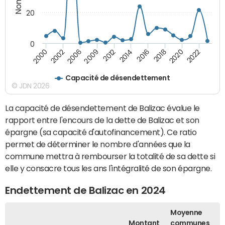
20
0
2002
2016
2006
2018
2009
2020
2012
2022
2000
2014
Capacité de désendettement
© JDN 2026
La capacité de désendettement de Balizac évalue le
rapport entre l'encours de la dette de Balizac et son
épargne (sa capacité d'autofinancement). Ce ratio
permet de déterminer le nombre d'années que la
commune mettra à rembourser la totalité de sa dette si
elle y consacre tous les ans l'intégralité de son épargne.
Endettement de Balizac en 2024
Moyenne
Montant
communes