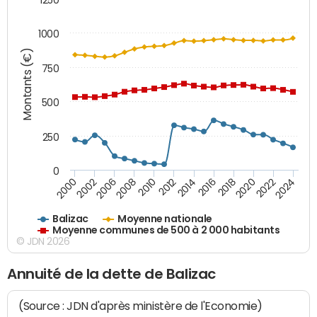
1000
Montants (€)
750
500
250
0
2018
2002
2022
2008
2012
2016
2000
2020
2006
2024
2010
2014
Balizac
Moyenne nationale
Moyenne communes de 500 à 2 000 habitants
© JDN 2026
Annuité de la dette de Balizac
(Source : JDN d'après ministère de l'Economie)