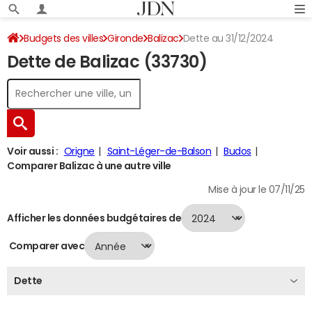
Budgets des villes
Gironde
Balizac
Dette au 31/12/2024
Dette de Balizac (33730)
Voir aussi :
Origne
Saint-Léger-de-Balson
Budos
Comparer Balizac à une autre ville
Mise à jour le 07/11/25
Afficher les données budgétaires de
Comparer avec
Dette