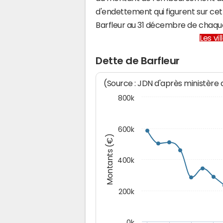
d'endettement qui figurent sur cet
Barfleur au 31 décembre de chaqu
Les vi
Dette de Barfleur
(Source : JDN d'après ministère
800k
600k
Montants (€)
400k
200k
0k