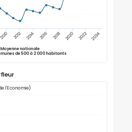
2010
2012
2014
2016
2018
2020
2022
2024
Moyenne nationale
unes de 500 à 2 000 habitants
fleur
 de l'Economie)