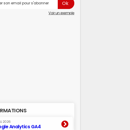
Voir un exemple
RMATIONS
oû 2026
gle Analytics GA4