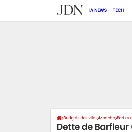
IA NEWS
TECH
Budgets des villes
Manche
Barfleur
Dette de Barfleur