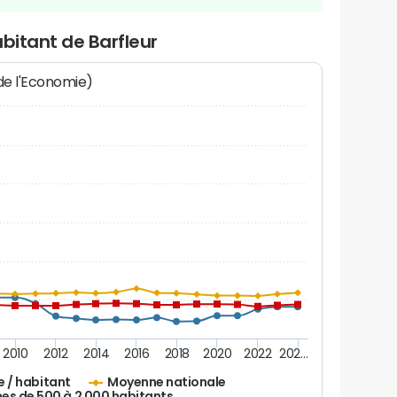
abitant de Barfleur
 de l'Economie)
2010
2012
2014
2016
2018
2020
2022
202…
e / habitant
Moyenne nationale