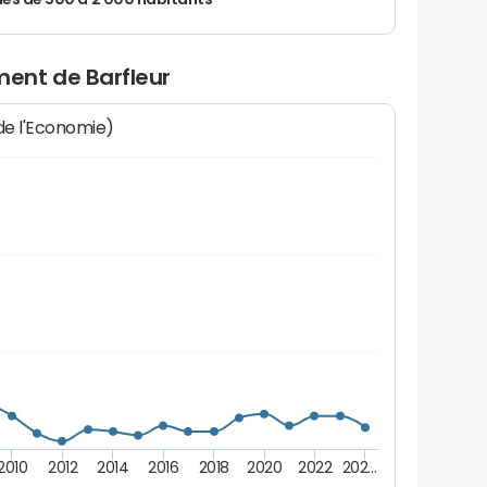
 de 500 à 2 000 habitants
ent de Barfleur
 de l'Economie)
2010
2012
2014
2016
2018
2020
2022
202…