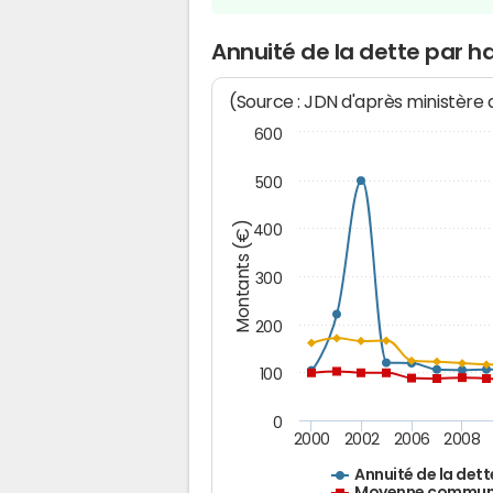
Annuité de la dette par h
(Source : JDN d'après ministère
600
500
Montants (€)
400
300
200
100
0
2000
2002
2006
2008
Annuité de la dett