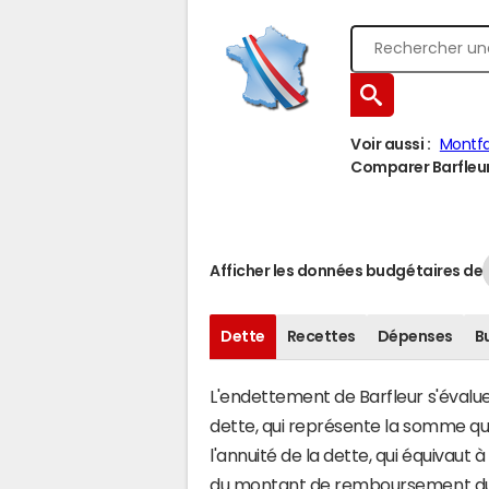
Voir aussi :
Montfar
Comparer Barfleur 
Afficher les données budgétaires de
Dette
Recettes
Dépenses
B
L'endettement de Barfleur s'évalue 
dette, qui représente la somme q
l'annuité de la dette, qui équivaut
du montant de remboursement du c