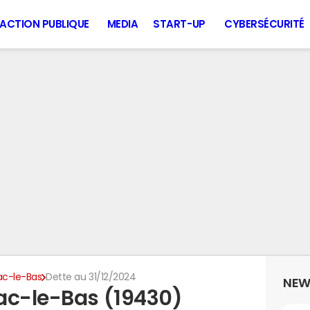
ACTION PUBLIQUE
MEDIA
START-UP
CYBERSÉCURITÉ
ac-le-Bas
Dette au 31/12/2024
NEW
ac-le-Bas (19430)