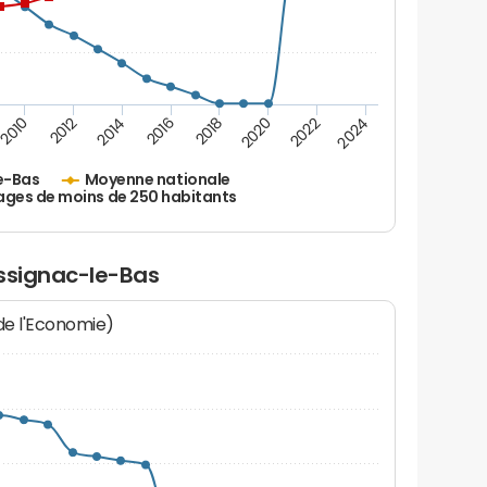
2010
2012
2014
2016
2018
2020
2022
2024
e-Bas
Moyenne nationale
ages de moins de 250 habitants
assignac-le-Bas
 de l'Economie)