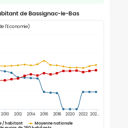
habitant de Bassignac-le-Bas
 de l'Economie)
2010
2012
2014
2016
2018
2020
2022
202…
e / habitant
Moyenne nationale