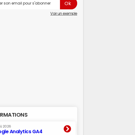
Voir un exemple
RMATIONS
oû 2026
gle Analytics GA4