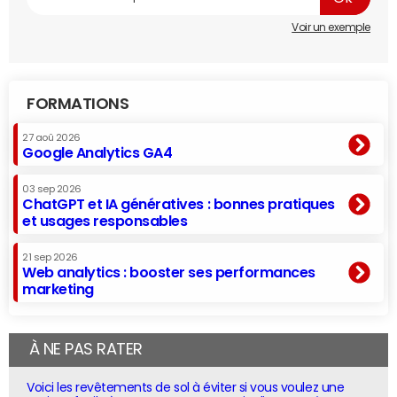
Voir un exemple
FORMATIONS
27 aoû 2026
Google Analytics GA4
03 sep 2026
ChatGPT et IA génératives : bonnes pratiques
et usages responsables
21 sep 2026
Web analytics : booster ses performances
marketing
À NE PAS RATER
Voici les revêtements de sol à éviter si vous voulez une