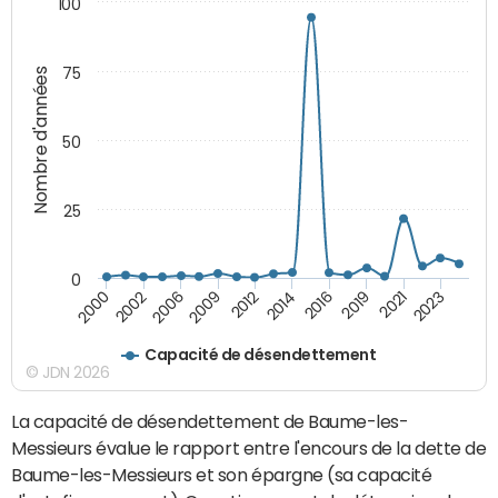
100
75
Nombre d'années
50
25
0
2002
2016
2009
2021
2000
2014
2006
2019
2012
2023
Capacité de désendettement
© JDN 2026
La capacité de désendettement de Baume-les-
Messieurs évalue le rapport entre l'encours de la dette de
Baume-les-Messieurs et son épargne (sa capacité