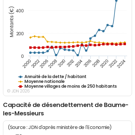
Montants (€)
400
200
0
2020
2010
2016
2006
2022
2012
2000
2018
2008
2024
2014
2002
Annuité de la dette / habitant
Moyenne nationale
Moyenne villages de moins de 250 habitants
© JDN 2026
Capacité de désendettement de Baume-
les-Messieurs
(Source : JDN d'après ministère de l'Economie)