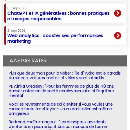
03 sep 2026
ChatGPT et IA génératives : bonnes pratiques
et usages responsables
21 sep 2026
Web analytics : booster ses performances
marketing
À NE PAS RATER
Plus que deux mois pour la visiter : l'île d'Hydra est le paradis
du silence, voitures, motos et vélos y sont interdits
Pr. Alinka Greasley : "Pour les femmes de plus de 40 ans,
danser entretient la santé cardiovasculaire et l'équilibre
mental"
Voici les revêtements de sol à éviter si vous voulez une
maison facile à nettoyer - un en particulier est même
dangereux
Bertrand, maître-nageur : "Les principaux accidents
d'enfants en piscine sont dus au manque de forme