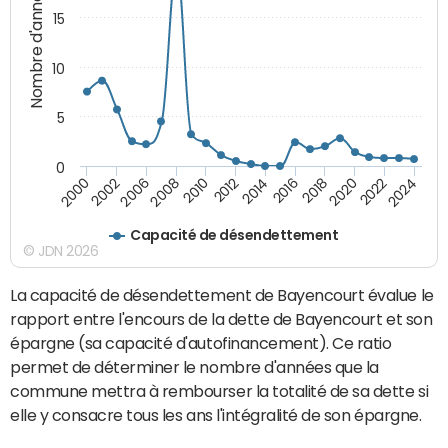
Nombre d'années
15
10
5
0
2000
2022
2016
2010
2002
2024
2018
2012
2006
2020
2014
2008
Capacité de désendettement
© JDN 2026
La capacité de désendettement de Bayencourt évalue le
rapport entre l'encours de la dette de Bayencourt et son
épargne (sa capacité d'autofinancement). Ce ratio
permet de déterminer le nombre d'années que la
commune mettra à rembourser la totalité de sa dette si
elle y consacre tous les ans l'intégralité de son épargne.