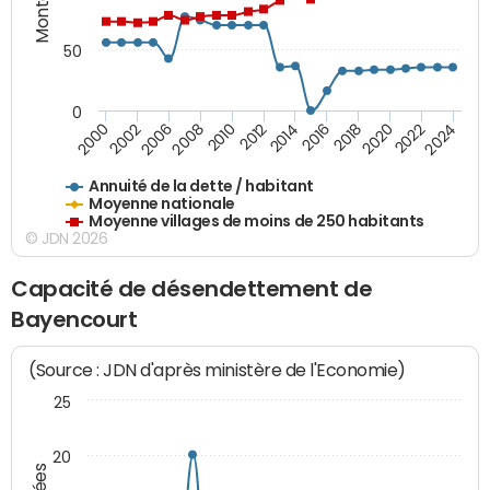
50
0
2014
2008
2000
2024
2018
2012
2006
2022
2016
2010
2002
2020
Annuité de la dette / habitant
Moyenne nationale
Moyenne villages de moins de 250 habitants
© JDN 2026
Capacité de désendettement de
Bayencourt
(Source : JDN d'après ministère de l'Economie)
25
20