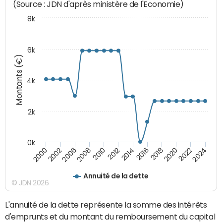
(Source : JDN d'après ministère de l'Economie)
8k
6k
Montants (€)
4k
2k
0k
2016
2014
2012
2010
2008
2006
2002
2000
2024
2022
2020
2018
Annuité de la dette
© JDN 2026
L'annuité de la dette représente la somme des intérêts
d'emprunts et du montant du remboursement du capital