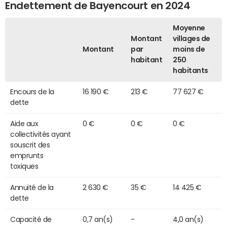
Endettement de Bayencourt en 2024
Moyenne
Montant
villages de
Montant
par
moins de
habitant
250
habitants
Encours de la
16 190 €
213 €
77 627 €
dette
Aide aux
0 €
0 €
0 €
collectivités ayant
souscrit des
emprunts
toxiques
Annuité de la
2 630 €
35 €
14 425 €
dette
Capacité de
0,7 an(s)
-
4,0 an(s)