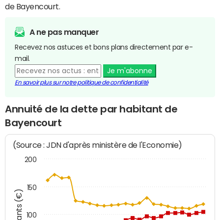
de Bayencourt.
A ne pas manquer
Recevez nos astuces et bons plans directement par e-
mail.
Je m'abonne
En savoir plus sur notre politique de confidentialité
Annuité de la dette par habitant de
Bayencourt
(Source : JDN d'après ministère de l'Economie)
200
150
Montants (€)
100