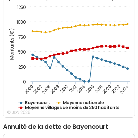
1250
1000
Montants (€)
750
500
250
0
2018
2002
2022
2008
2012
2016
2000
2020
2006
2024
2010
2014
Bayencourt
Moyenne nationale
Moyenne villages de moins de 250 habitants
© JDN 2026
Annuité de la dette de Bayencourt