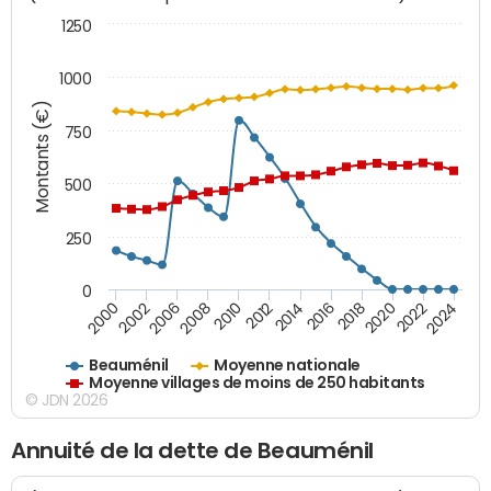
1250
1000
Montants (€)
750
500
250
0
2018
2002
2022
2008
2012
2016
2000
2020
2006
2024
2010
2014
Beauménil
Moyenne nationale
Moyenne villages de moins de 250 habitants
© JDN 2026
Annuité de la dette de Beauménil