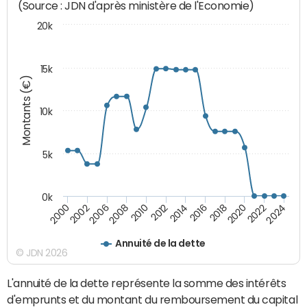
(Source : JDN d'après ministère de l'Economie)
20k
15k
Montants (€)
10k
5k
0k
2020
2024
2000
2006
2010
2014
2018
2022
2002
2008
2012
2016
Annuité de la dette
© JDN 2026
L'annuité de la dette représente la somme des intérêts
d'emprunts et du montant du remboursement du capital