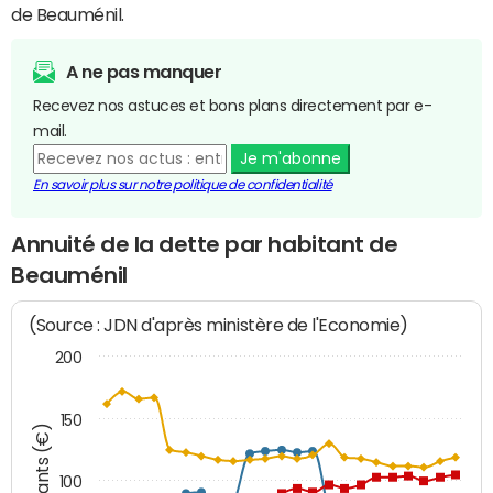
de Beauménil.
A ne pas manquer
Recevez nos astuces et bons plans directement par e-
mail.
Je m'abonne
En savoir plus sur notre politique de confidentialité
Annuité de la dette par habitant de
Beauménil
(Source : JDN d'après ministère de l'Economie)
200
150
Montants (€)
100