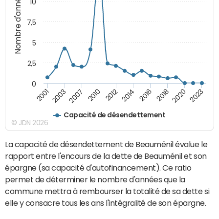
Nombre d'années
10
7,5
5
2,5
0
2001
2010
2016
2023
2003
2012
2018
2007
2014
2020
Capacité de désendettement
© JDN 2026
La capacité de désendettement de Beauménil évalue le
rapport entre l'encours de la dette de Beauménil et son
épargne (sa capacité d'autofinancement). Ce ratio
permet de déterminer le nombre d'années que la
commune mettra à rembourser la totalité de sa dette si
elle y consacre tous les ans l'intégralité de son épargne.