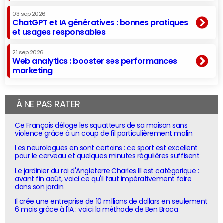
03 sep 2026
ChatGPT et IA génératives : bonnes pratiques
et usages responsables
21 sep 2026
Web analytics : booster ses performances
marketing
À NE PAS RATER
Ce Français déloge les squatteurs de sa maison sans
violence grâce à un coup de fil particulièrement malin
Les neurologues en sont certains : ce sport est excellent
pour le cerveau et quelques minutes régulières suffisent
Le jardinier du roi d'Angleterre Charles III est catégorique :
avant fin août, voici ce qu'il faut impérativement faire
dans son jardin
Il crée une entreprise de 10 millions de dollars en seulement
6 mois grâce à l'IA : voici la méthode de Ben Broca