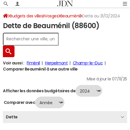
Budgets des villes
Vosges
Beauménil
Dette au 31/12/2024
Dette de Beauménil (88600)
Voir aussi :
Fiménil
Herpelmont
Champ-le-Duc
Comparer Beauménil à une autre ville
Mise à jour le 07/11/25
Afficher les données budgétaires de
Comparer avec
Dette