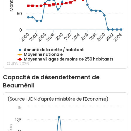
50
0
2014
2008
2000
2024
2018
2012
2006
2022
2016
2010
2002
2020
Annuité de la dette / habitant
Moyenne nationale
Moyenne villages de moins de 250 habitants
© JDN 2026
Capacité de désendettement de
Beauménil
(Source : JDN d'après ministère de l'Economie)
15
12,5