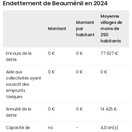
Endettement de Beauménil en 2024
Moyenne
Montant
villages de
Montant
par
moins de
habitant
250
habitants
Encours de la
0 €
0 €
77 627 €
dette
Aide aux
0 €
0 €
0 €
collectivités ayant
souscrit des
emprunts
toxiques
Annuité de la
0 €
0 €
14 425 €
dette
Capacité de
nc
-
4,0 an(s)