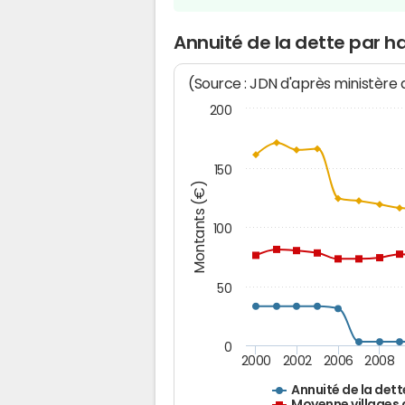
Annuité de la dette par h
(Source : JDN d'après ministère
200
150
Montants (€)
100
50
0
2000
2002
2006
2008
Annuité de la dett