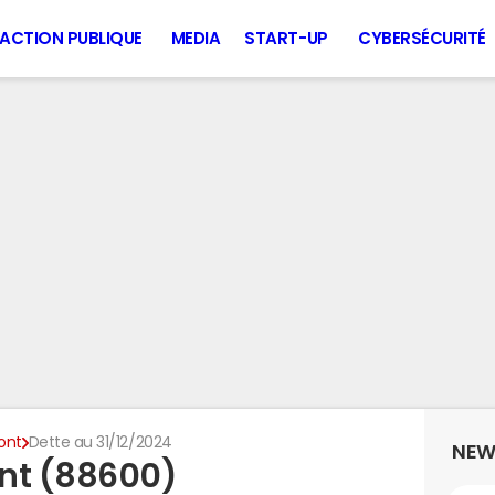
ACTION PUBLIQUE
MEDIA
START-UP
CYBERSÉCURITÉ
ont
Dette au 31/12/2024
NEW
ont (88600)