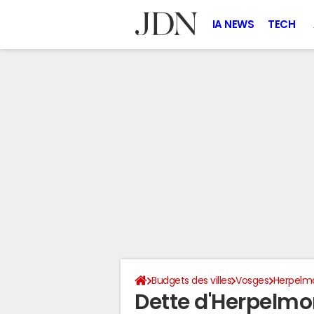
IA NEWS
TECH
Budgets des villes
Vosges
Herpelm
Dette d'Herpelm