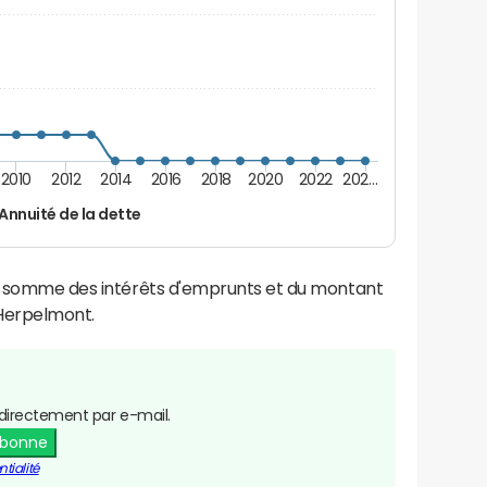
2010
2012
2014
2016
2018
2020
2022
202…
Annuité de la dette
la somme des intérêts d'emprunts et du montant
Herpelmont.
directement par e-mail.
abonne
tialité