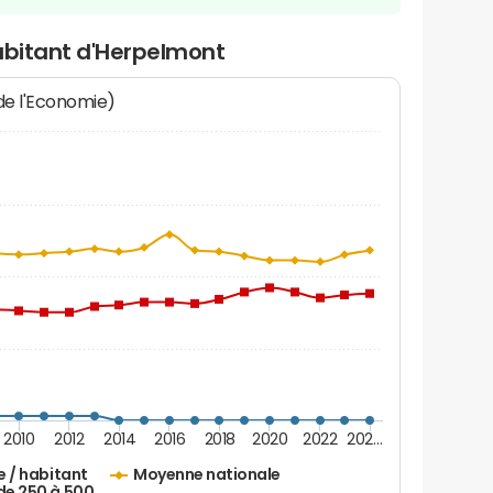
abitant d'Herpelmont
 de l'Economie)
2010
2012
2014
2016
2018
2020
2022
202…
e / habitant
Moyenne nationale