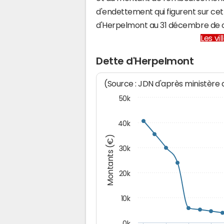
d'endettement qui figurent sur cet
d'Herpelmont au 31 décembre de 
Les vi
Dette d'Herpelmont
(Source : JDN d'après ministère
50k
40k
Montants (€)
30k
20k
10k
0k