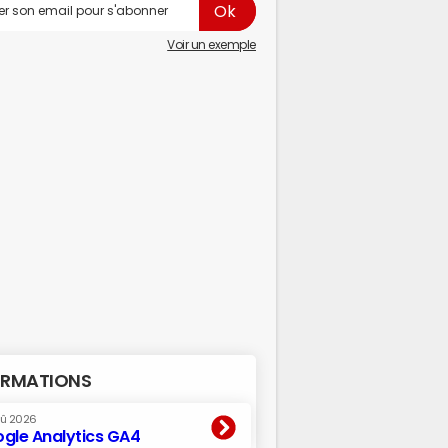
Voir un exemple
RMATIONS
oû 2026
gle Analytics GA4