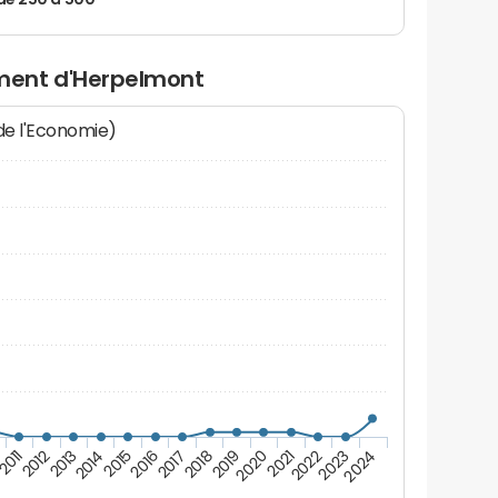
de 250 à 500
ment d'Herpelmont
 de l'Economie)
2017
2018
2019
2020
2021
2011
2022
2012
2023
2013
2024
2014
2015
2016