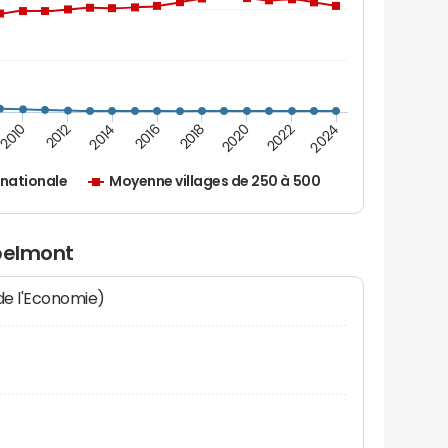
2010
2012
2014
2016
2018
2020
2022
2024
nationale
Moyenne villages de 250 à 500
rpelmont
 de l'Economie)