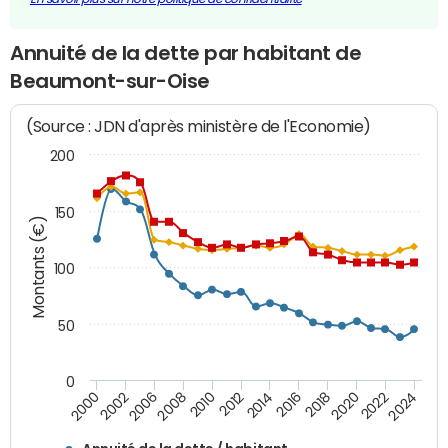
Annuité de la dette par habitant de
Beaumont-sur-Oise
(Source : JDN d'après ministère de l'Economie)
200
150
Montants (€)
100
50
0
2014
2008
2000
2024
2018
2012
2006
2022
2016
2010
2002
2020