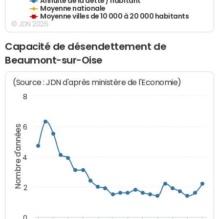
Annuité de la dette / habitant
Moyenne nationale
Moyenne villes de 10 000 à 20 000 habitants
© JDN 2026
Capacité de désendettement de
Beaumont-sur-Oise
(Source : JDN d'après ministère de l'Economie)
8
6
Nombre d'années
4
2
0