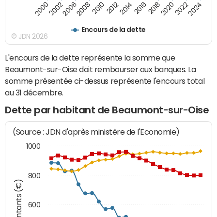
2010
2012
2014
2016
2018
2020
2022
2024
2000
2002
2006
2008
Encours de la dette
© JDN 2026
L'encours de la dette représente la somme que
Beaumont-sur-Oise doit rembourser aux banques. La
somme présentée ci-dessus représente l'encours total
au 31 décembre.
Dette par habitant de Beaumont-sur-Oise
(Source : JDN d'après ministère de l'Economie)
1000
800
Montants (€)
600