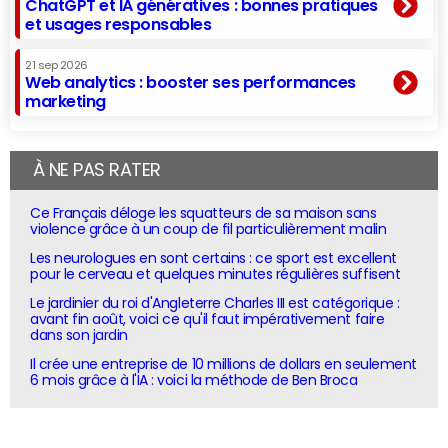
ChatGPT et IA génératives : bonnes pratiques
et usages responsables
21 sep 2026
Web analytics : booster ses performances
marketing
À NE PAS RATER
Ce Français déloge les squatteurs de sa maison sans
violence grâce à un coup de fil particulièrement malin
Les neurologues en sont certains : ce sport est excellent
pour le cerveau et quelques minutes régulières suffisent
Le jardinier du roi d'Angleterre Charles III est catégorique :
avant fin août, voici ce qu'il faut impérativement faire
dans son jardin
Il crée une entreprise de 10 millions de dollars en seulement
6 mois grâce à l'IA : voici la méthode de Ben Broca