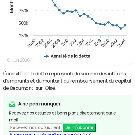
750k
500k
250k
2016
2014
2012
2010
2008
2006
2002
2000
2024
2022
2020
2018
Annuité de la dette
© JDN 2026
L'annuité de la dette représente la somme des intérêts
d'emprunts et du montant du remboursement du capital
de Beaumont-sur-Oise.
A ne pas manquer
Recevez nos astuces et bons plans directement par e-
mail.
Je m'abonne
En savoir plus sur notre politique de confidentialité