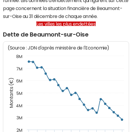
l'année. Les données d'endettement qui figurent sur cette
page concernent la situation financière de Beaumont-
sur-Oise au 31 décembre de chaque année.
Les villes les plus endettées
Dette de Beaumont-sur-Oise
(Source : JDN d'après ministère de l'Economie)
8M
7M
Montants (€)
6M
5M
4M
3M
2M