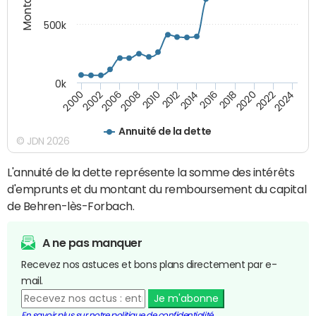
500k
0k
2016
2014
2012
2010
2008
2006
2002
2000
2024
2022
2020
2018
Annuité de la dette
© JDN 2026
L'annuité de la dette représente la somme des intérêts
d'emprunts et du montant du remboursement du capital
de Behren-lès-Forbach.
A ne pas manquer
Recevez nos astuces et bons plans directement par e-
mail.
Je m'abonne
En savoir plus sur notre politique de confidentialité