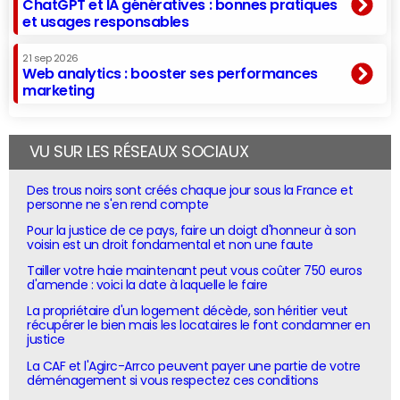
ChatGPT et IA génératives : bonnes pratiques
et usages responsables
21 sep 2026
Web analytics : booster ses performances
marketing
VU SUR LES RÉSEAUX SOCIAUX
Des trous noirs sont créés chaque jour sous la France et
personne ne s'en rend compte
Pour la justice de ce pays, faire un doigt d'honneur à son
voisin est un droit fondamental et non une faute
Tailler votre haie maintenant peut vous coûter 750 euros
d'amende : voici la date à laquelle le faire
La propriétaire d'un logement décède, son héritier veut
récupérer le bien mais les locataires le font condamner en
justice
La CAF et l'Agirc-Arrco peuvent payer une partie de votre
déménagement si vous respectez ces conditions