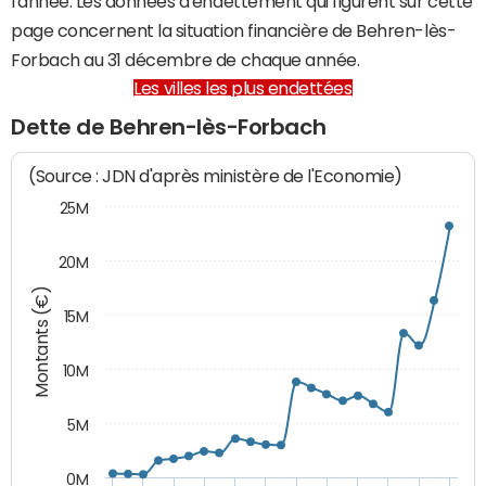
l'année. Les données d'endettement qui figurent sur cette
page concernent la situation financière de Behren-lès-
Forbach au 31 décembre de chaque année.
Les villes les plus endettées
Dette de Behren-lès-Forbach
(Source : JDN d'après ministère de l'Economie)
25M
20M
Montants (€)
15M
10M
5M
0M