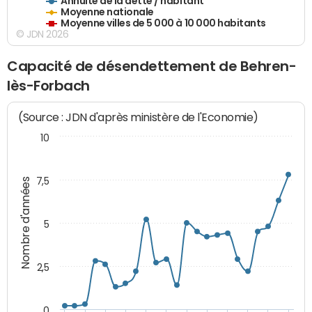
Annuité de la dette / habitant
Moyenne nationale
Moyenne villes de 5 000 à 10 000 habitants
© JDN 2026
Capacité de désendettement de Behren-
lès-Forbach
(Source : JDN d'après ministère de l'Economie)
10
7,5
Nombre d'années
5
2,5
0