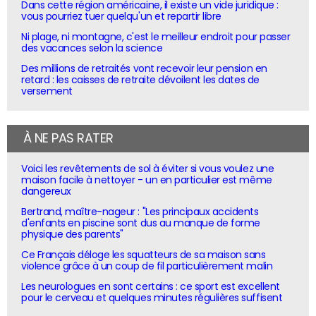
Dans cette région américaine, il existe un vide juridique :
vous pourriez tuer quelqu'un et repartir libre
Ni plage, ni montagne, c'est le meilleur endroit pour passer
des vacances selon la science
Des millions de retraités vont recevoir leur pension en
retard : les caisses de retraite dévoilent les dates de
versement
À NE PAS RATER
Voici les revêtements de sol à éviter si vous voulez une
maison facile à nettoyer - un en particulier est même
dangereux
Bertrand, maître-nageur : "Les principaux accidents
d'enfants en piscine sont dus au manque de forme
physique des parents"
Ce Français déloge les squatteurs de sa maison sans
violence grâce à un coup de fil particulièrement malin
Les neurologues en sont certains : ce sport est excellent
pour le cerveau et quelques minutes régulières suffisent