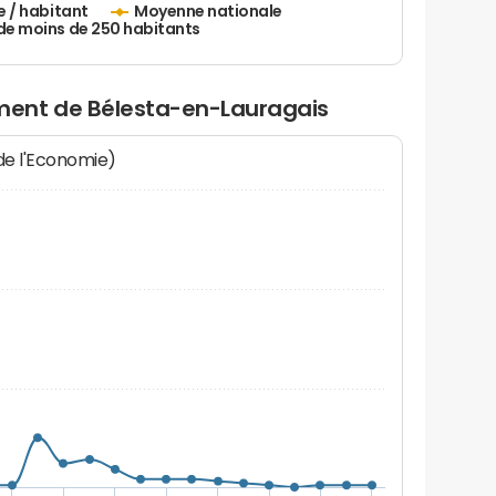
e / habitant
Moyenne nationale
de moins de 250 habitants
ent de Bélesta-en-Lauragais
 de l'Economie)