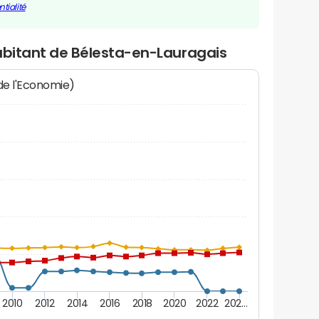
tialité
habitant de Bélesta-en-Lauragais
 de l'Economie)
2010
2012
2014
2016
2018
2020
2022
202…