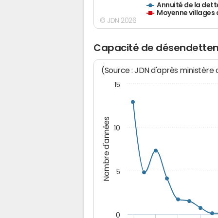
Annuité de la dett
Moyenne villages 
© JDN 2026
Capacité de désendettem
(Source : JDN d'après ministère
15
Nombre d'années
10
5
0