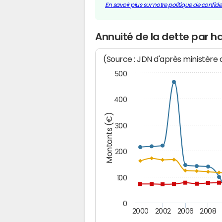
En savoir plus sur notre politique de confiden
Annuité de la dette par 
(Source : JDN d'après ministère
500
400
Montants (€)
300
200
100
0
2000
2002
2006
2008