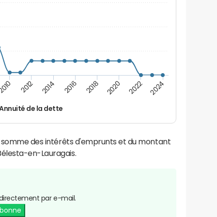
2016
2014
2012
2010
2024
2022
2020
2018
Annuité de la dette
la somme des intérêts d'emprunts et du montant
élesta-en-Lauragais.
directement par e-mail.
abonne