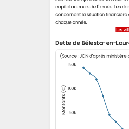
capital au cours de l'année. Les d
concernent la situation financièr
chaque année.
Les vi
Dette de Bélesta-en-Laur
(Source : JDN d'après ministère
150k
Montants (€)
100k
50k