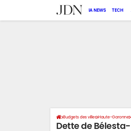
IA NEWS
TECH
Budgets des villes
Haute-Garonne
Dette de Bélesta