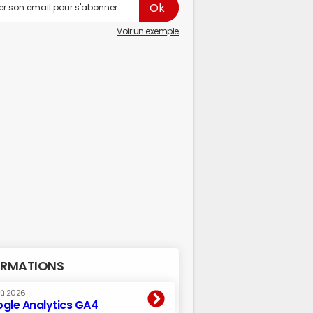
Voir un exemple
RMATIONS
oû 2026
gle Analytics GA4