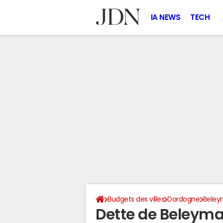
IA NEWS
TECH
Budgets des villes
Dordogne
Beley
Dette de Beleyma