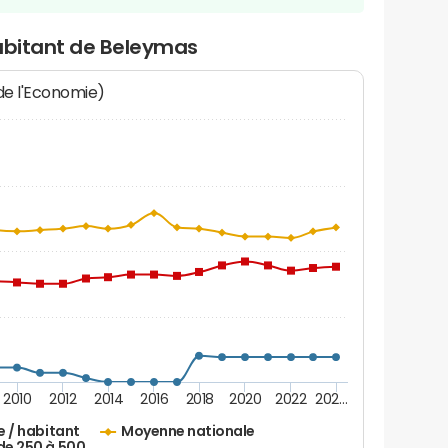
habitant de Beleymas
 de l'Economie)
2010
2012
2014
2016
2018
2020
2022
202…
e / habitant
Moyenne nationale