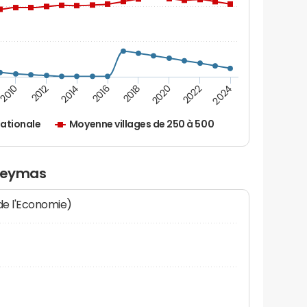
2010
2012
2014
2016
2018
2020
2022
2024
ationale
Moyenne villages de 250 à 500
eleymas
 de l'Economie)