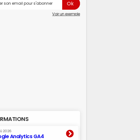
Voir un exemple
RMATIONS
oû 2026
gle Analytics GA4