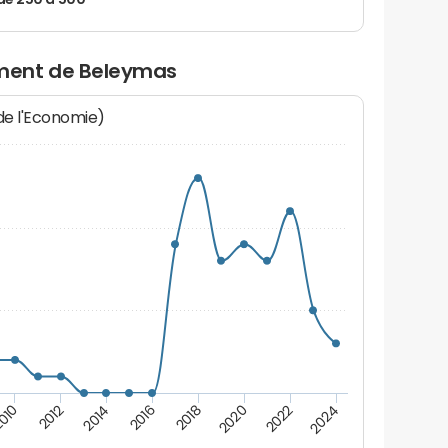
de 250 à 500
ment de Beleymas
 de l'Economie)
2022
2018
2014
010
2024
2020
2016
2012