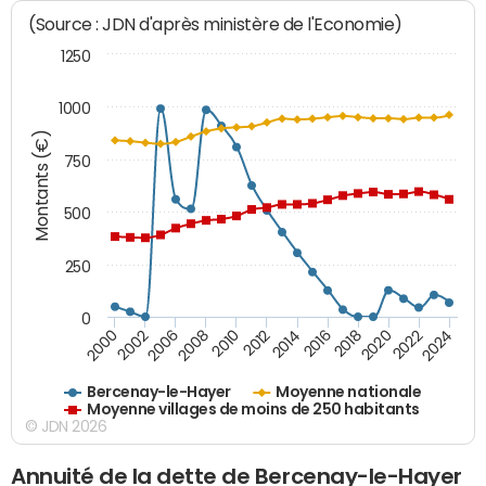
(Source : JDN d'après ministère de l'Economie)
1250
1000
Montants (€)
750
500
250
0
2018
2002
2022
2008
2012
2016
2000
2020
2006
2024
2010
2014
Bercenay-le-Hayer
Moyenne nationale
Moyenne villages de moins de 250 habitants
© JDN 2026
Annuité de la dette de Bercenay-le-Hayer