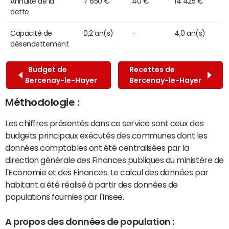
Annuité de la
7 650 €
40 €
14 425 €
dette
Capacité de
0,2 an(s)
-
4,0 an(s)
désendettement
Budget de
Recettes de
Bercenay-le-Hayer
Bercenay-le-Hayer
Méthodologie :
Les chiffres présentés dans ce service sont ceux des
budgets principaux exécutés des communes dont les
données comptables ont été centralisées par la
direction générale des Finances publiques du ministère de
l'Economie et des Finances. Le calcul des données par
habitant a été réalisé à partir des données de
populations fournies par l'Insee.
A propos des données de population :