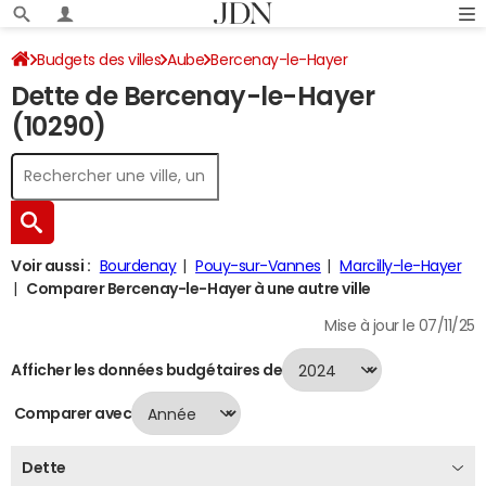
Budgets des villes
Aube
Bercenay-le-Hayer
Dette de Bercenay-le-Hayer
Dette au 31/12/2024
(10290)
Voir aussi :
Bourdenay
Pouy-sur-Vannes
Marcilly-le-Hayer
Comparer Bercenay-le-Hayer à une autre ville
Mise à jour le 07/11/25
Afficher les données budgétaires de
Comparer avec
Dette