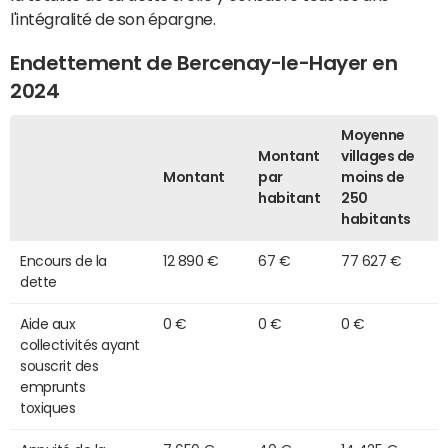
l'intégralité de son épargne.
Endettement de Bercenay-le-Hayer en
2024
Moyenne
Montant
villages de
Montant
par
moins de
habitant
250
habitants
Encours de la
12 890 €
67 €
77 627 €
dette
Aide aux
0 €
0 €
0 €
collectivités ayant
souscrit des
emprunts
toxiques