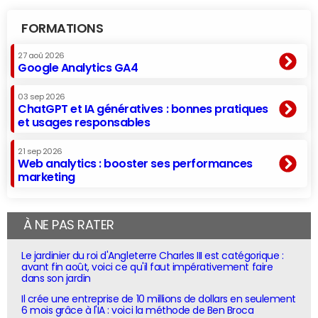
FORMATIONS
27 aoû 2026
Google Analytics GA4
03 sep 2026
ChatGPT et IA génératives : bonnes pratiques
et usages responsables
21 sep 2026
Web analytics : booster ses performances
marketing
À NE PAS RATER
Le jardinier du roi d'Angleterre Charles III est catégorique :
avant fin août, voici ce qu'il faut impérativement faire
dans son jardin
Il crée une entreprise de 10 millions de dollars en seulement
6 mois grâce à l'IA : voici la méthode de Ben Broca