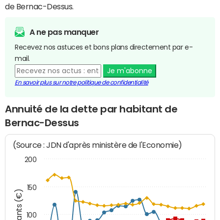
de Bernac-Dessus.
A ne pas manquer
Recevez nos astuces et bons plans directement par e-
mail.
Je m'abonne
En savoir plus sur notre politique de confidentialité
Annuité de la dette par habitant de
Bernac-Dessus
(Source : JDN d'après ministère de l'Economie)
200
150
Montants (€)
100