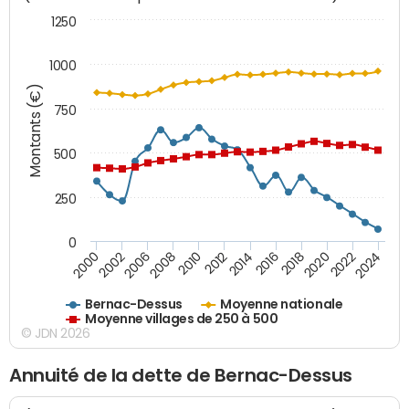
1250
1000
Montants (€)
750
500
250
0
2018
2002
2022
2008
2012
2016
2000
2020
2006
2024
2010
2014
Bernac-Dessus
Moyenne nationale
Moyenne villages de 250 à 500
© JDN 2026
Annuité de la dette de Bernac-Dessus