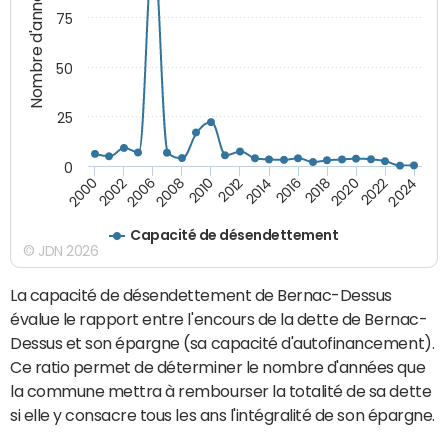
Nombre d'années
75
50
25
0
2010
2018
2008
2016
2006
2024
2014
2002
2022
2012
2000
2020
Capacité de désendettement
© JDN 2026
La capacité de désendettement de Bernac-Dessus
évalue le rapport entre l'encours de la dette de Bernac-
Dessus et son épargne (sa capacité d'autofinancement).
Ce ratio permet de déterminer le nombre d'années que
la commune mettra à rembourser la totalité de sa dette
si elle y consacre tous les ans l'intégralité de son épargne.