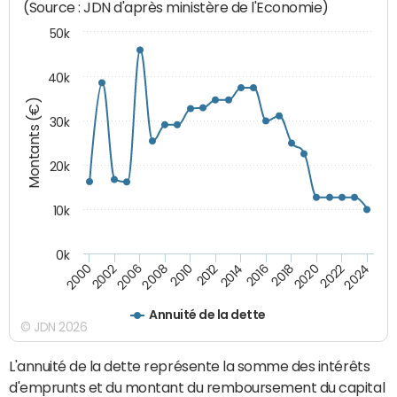
(Source : JDN d'après ministère de l'Economie)
50k
40k
Montants (€)
30k
20k
10k
0k
2020
2010
2016
2006
2022
2012
2000
2018
2008
2024
2014
2002
Annuité de la dette
© JDN 2026
L'annuité de la dette représente la somme des intérêts
d'emprunts et du montant du remboursement du capital