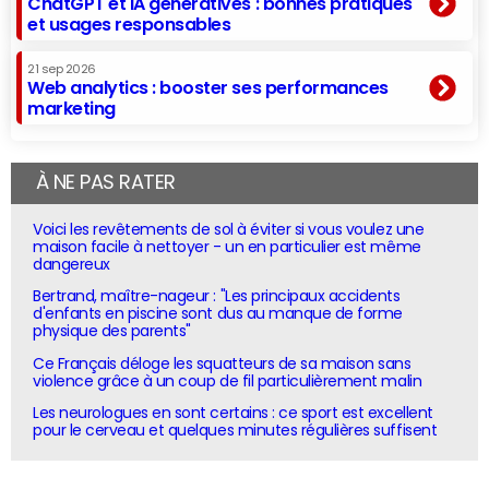
ChatGPT et IA génératives : bonnes pratiques
et usages responsables
21 sep 2026
Web analytics : booster ses performances
marketing
À NE PAS RATER
Voici les revêtements de sol à éviter si vous voulez une
maison facile à nettoyer - un en particulier est même
dangereux
Bertrand, maître-nageur : "Les principaux accidents
d'enfants en piscine sont dus au manque de forme
physique des parents"
Ce Français déloge les squatteurs de sa maison sans
violence grâce à un coup de fil particulièrement malin
Les neurologues en sont certains : ce sport est excellent
pour le cerveau et quelques minutes régulières suffisent