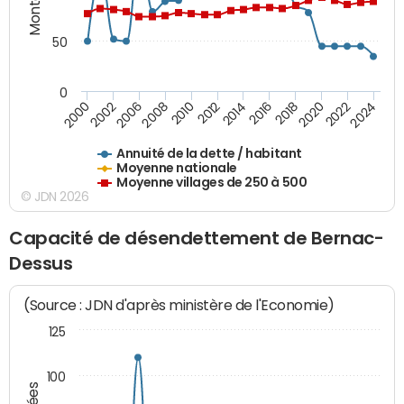
50
0
2014
2008
2000
2024
2018
2012
2006
2022
2016
2010
2002
2020
Annuité de la dette / habitant
Moyenne nationale
Moyenne villages de 250 à 500
© JDN 2026
Capacité de désendettement de Bernac-
Dessus
(Source : JDN d'après ministère de l'Economie)
125
100