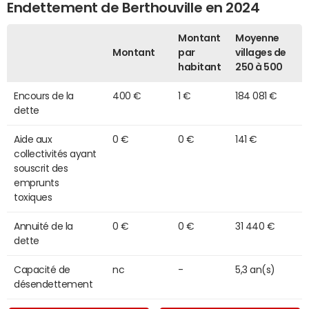
Endettement de Berthouville en 2024
Montant
Moyenne
Montant
par
villages de
habitant
250 à 500
Encours de la
400 €
1 €
184 081 €
dette
Aide aux
0 €
0 €
141 €
collectivités ayant
souscrit des
emprunts
toxiques
Annuité de la
0 €
0 €
31 440 €
dette
Capacité de
nc
-
5,3 an(s)
désendettement