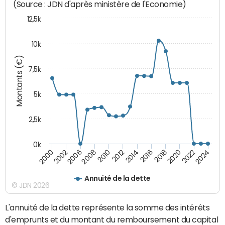
(Source : JDN d'après ministère de l'Economie)
12,5k
10k
Montants (€)
7,5k
5k
2,5k
0k
2024
2002
2010
2016
2022
2000
2008
2014
2020
2006
2012
2018
Annuité de la dette
© JDN 2026
L'annuité de la dette représente la somme des intérêts
d'emprunts et du montant du remboursement du capital