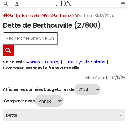
Budgets des villes
Eure
Berthouville
Dette au 31/12/2024
Dette de Berthouville (27800)
Voir aussi :
Morsan
Boisney
Saint-Cyr-de-Salerne
Comparer Berthouville à une autre ville
Mise à jour le 07/11/25
Afficher les données budgétaires de
Comparer avec
Dette