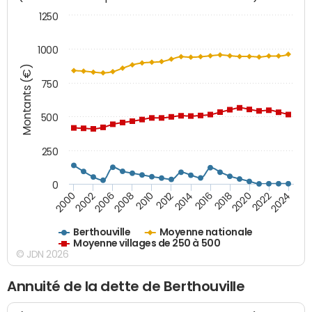
1250
1000
Montants (€)
750
500
250
0
2018
2002
2022
2008
2012
2016
2000
2020
2006
2024
2010
2014
Berthouville
Moyenne nationale
Moyenne villages de 250 à 500
© JDN 2026
Annuité de la dette de Berthouville