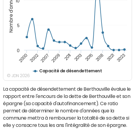
Nombre d'années
10
5
0
2000
2002
2007
2009
2011
2013
2015
2018
2021
2023
Capacité de désendettement
© JDN 2026
La capacité de désendettement de Berthouville évalue le
rapport entre l'encours de la dette de Berthouville et son
épargne (sa capacité d'autofinancement). Ce ratio
permet de déterminer le nombre d'années que la
commune mettra à rembourser la totalité de sa dette si
elle y consacre tous les ans l'intégralité de son épargne.