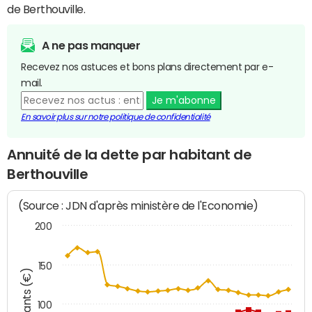
de Berthouville.
A ne pas manquer
Recevez nos astuces et bons plans directement par e-
mail.
Je m'abonne
En savoir plus sur notre politique de confidentialité
Annuité de la dette par habitant de
Berthouville
(Source : JDN d'après ministère de l'Economie)
200
150
Montants (€)
100