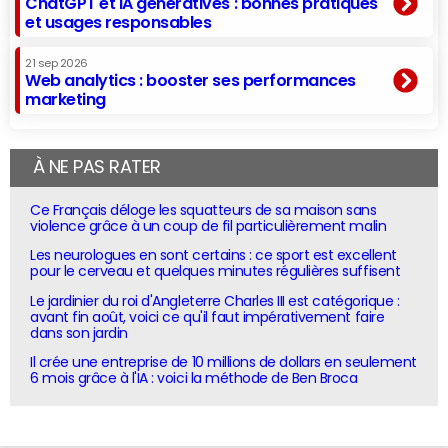
ChatGPT et IA génératives : bonnes pratiques
et usages responsables
21 sep 2026
Web analytics : booster ses performances
marketing
À NE PAS RATER
Ce Français déloge les squatteurs de sa maison sans
violence grâce à un coup de fil particulièrement malin
Les neurologues en sont certains : ce sport est excellent
pour le cerveau et quelques minutes régulières suffisent
Le jardinier du roi d'Angleterre Charles III est catégorique :
avant fin août, voici ce qu'il faut impérativement faire
dans son jardin
Il crée une entreprise de 10 millions de dollars en seulement
6 mois grâce à l'IA : voici la méthode de Ben Broca