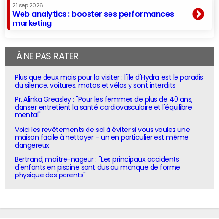
21 sep 2026
Web analytics : booster ses performances
marketing
À NE PAS RATER
Plus que deux mois pour la visiter : l'île d'Hydra est le paradis
du silence, voitures, motos et vélos y sont interdits
Pr. Alinka Greasley : "Pour les femmes de plus de 40 ans,
danser entretient la santé cardiovasculaire et l'équilibre
mental"
Voici les revêtements de sol à éviter si vous voulez une
maison facile à nettoyer - un en particulier est même
dangereux
Bertrand, maître-nageur : "Les principaux accidents
d'enfants en piscine sont dus au manque de forme
physique des parents"