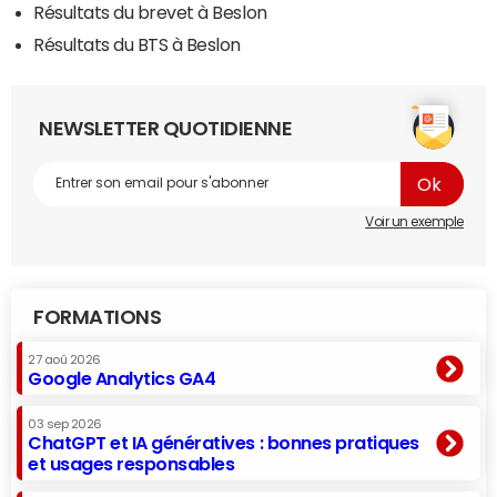
Résultats du brevet à Beslon
Résultats du BTS à Beslon
NEWSLETTER QUOTIDIENNE
Voir un exemple
FORMATIONS
27 aoû 2026
Google Analytics GA4
03 sep 2026
ChatGPT et IA génératives : bonnes pratiques
et usages responsables