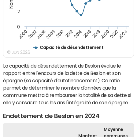
2
0
2000
2022
2016
2010
2002
2024
2018
2012
2006
2020
2014
2008
Capacité de désendettement
© JDN 2026
La capacité de désendettement de Beslon évalue le
rapport entre l'encours de la dette de Beslon et son
épargne (sa capacité d'autofinancement). Ce ratio
permet de déterminer le nombre d'années que la
commune mettra à rembourser la totalité de sa dette si
elle y consacre tous les ans l'intégralité de son épargne.
Endettement de Beslon en 2024
Moyenne
Montant
communes