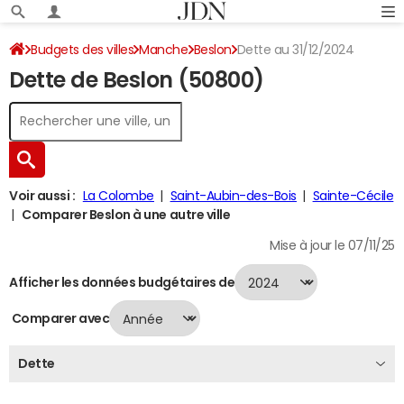
Budgets des villes
Manche
Beslon
Dette au 31/12/2024
Dette de Beslon (50800)
Voir aussi :
La Colombe
Saint-Aubin-des-Bois
Sainte-Cécile
Comparer Beslon à une autre ville
Mise à jour le 07/11/25
Afficher les données budgétaires de
Comparer avec
Dette