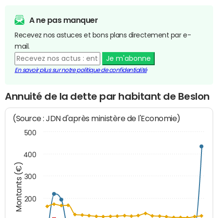
A ne pas manquer
Recevez nos astuces et bons plans directement par e-
mail.
Je m'abonne
En savoir plus sur notre politique de confidentialité
Annuité de la dette par habitant de Beslon
(Source : JDN d'après ministère de l'Economie)
500
400
Montants (€)
300
200