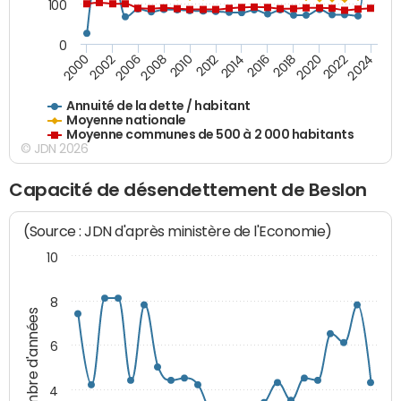
100
0
2014
2008
2000
2024
2018
2012
2006
2022
2016
2010
2002
2020
Annuité de la dette / habitant
Moyenne nationale
Moyenne communes de 500 à 2 000 habitants
© JDN 2026
Capacité de désendettement de Beslon
(Source : JDN d'après ministère de l'Economie)
10
8
Nombre d'années
6
4