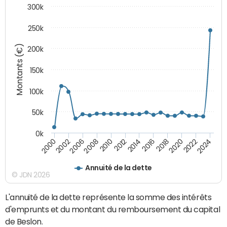
300k
250k
Montants (€)
200k
150k
100k
50k
0k
2008
2022
2002
2018
2014
2010
2024
2006
2020
2000
2016
2012
Annuité de la dette
© JDN 2026
L'annuité de la dette représente la somme des intérêts
d'emprunts et du montant du remboursement du capital
de Beslon.