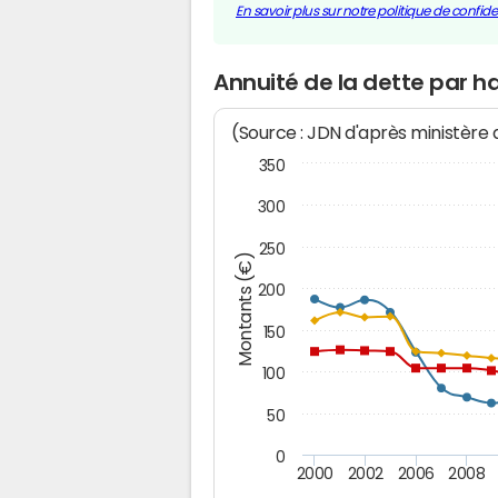
En savoir plus sur notre politique de confiden
Annuité de la dette par 
(Source : JDN d'après ministère
350
300
250
Montants (€)
200
150
100
50
0
2000
2002
2006
2008