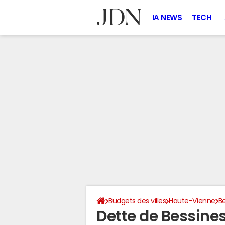
IA NEWS
TECH
Budgets des villes
Haute-Vienne
B
Dette de Bessin