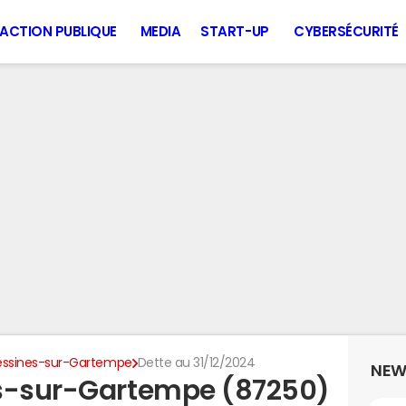
ACTION PUBLIQUE
MEDIA
START-UP
CYBERSÉCURITÉ
essines-sur-Gartempe
Dette au 31/12/2024
NEW
es-sur-Gartempe (87250)