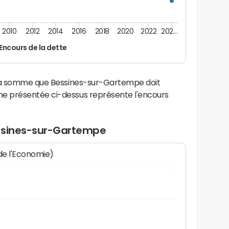
2010
2012
2014
2016
2018
2020
2022
202…
Encours de la dette
 la somme que Bessines-sur-Gartempe doit
e présentée ci-dessus représente l'encours
essines-sur-Gartempe
 de l'Economie)