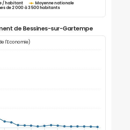
e / habitant
Moyenne nationale
 de 2 000 à 3 500 habitants
ment de Bessines-sur-Gartempe
 de l'Economie)