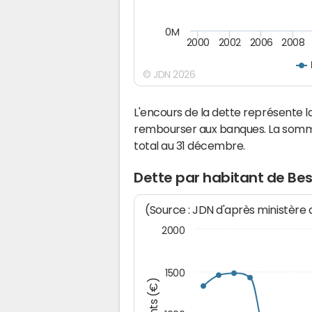
0M
2000
2002
2006
2008
© JDN 2026
L'encours de la dette représente
rembourser aux banques. La somm
total au 31 décembre.
Dette par habitant de B
(Source : JDN d'après ministère
2000
1500