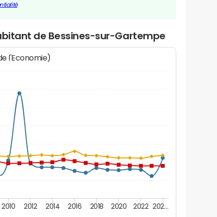
tialité
habitant de Bessines-sur-Gartempe
 de l'Economie)
2010
2012
2014
2016
2018
2020
2022
202…