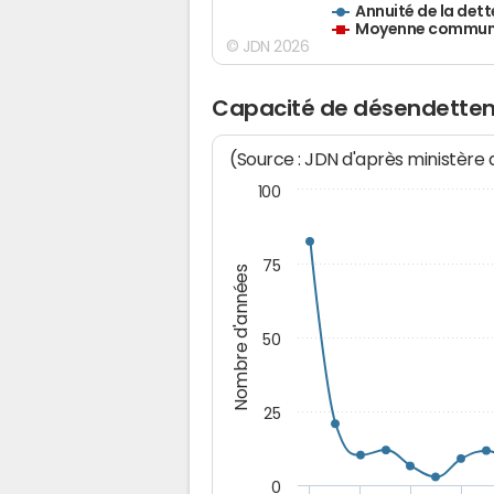
Annuité de la dett
Moyenne communes
© JDN 2026
Capacité de désendette
(Source : JDN d'après ministère
100
75
Nombre d'années
50
25
0