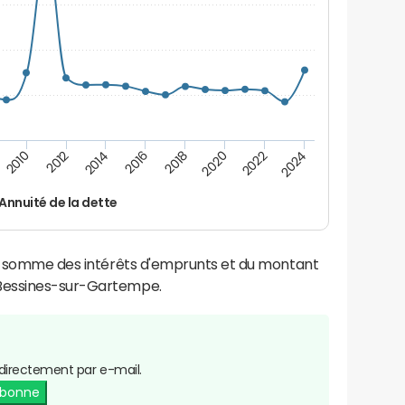
2022
2018
2014
2010
2024
2020
2016
2012
Annuité de la dette
la somme des intérêts d'emprunts et du montant
Bessines-sur-Gartempe.
directement par e-mail.
abonne