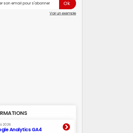
Voir un exemple
RMATIONS
oû 2026
gle Analytics GA4