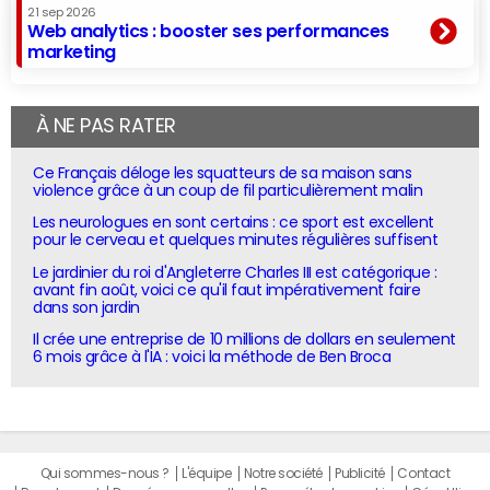
21 sep 2026
Web analytics : booster ses performances
marketing
À NE PAS RATER
Ce Français déloge les squatteurs de sa maison sans
violence grâce à un coup de fil particulièrement malin
Les neurologues en sont certains : ce sport est excellent
pour le cerveau et quelques minutes régulières suffisent
Le jardinier du roi d'Angleterre Charles III est catégorique :
avant fin août, voici ce qu'il faut impérativement faire
dans son jardin
Il crée une entreprise de 10 millions de dollars en seulement
6 mois grâce à l'IA : voici la méthode de Ben Broca
Qui sommes-nous ?
L'équipe
Notre société
Publicité
Contact