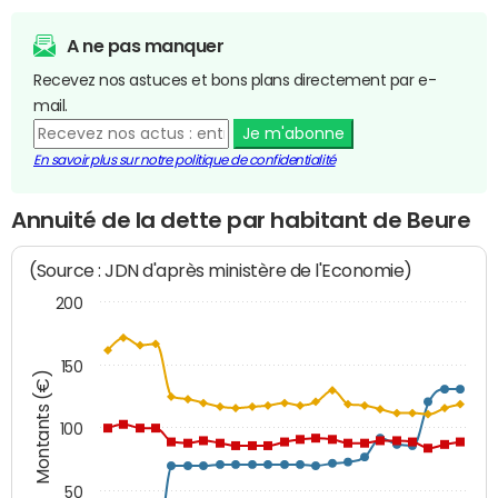
A ne pas manquer
Recevez nos astuces et bons plans directement par e-
mail.
Je m'abonne
En savoir plus sur notre politique de confidentialité
Annuité de la dette par habitant de Beure
(Source : JDN d'après ministère de l'Economie)
200
150
Montants (€)
100
50