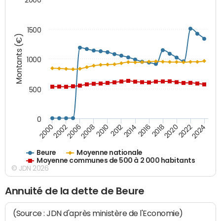
1500
Montants (€)
1000
500
0
2018
2002
2022
2008
2012
2016
2000
2020
2006
2024
2010
2014
Beure
Moyenne nationale
Moyenne communes de 500 à 2 000 habitants
© JDN 2026
Annuité de la dette de Beure
(Source : JDN d'après ministère de l'Economie)