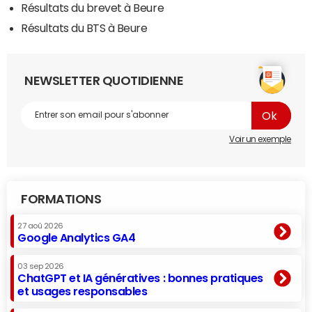
Résultats du brevet à Beure
Résultats du BTS à Beure
NEWSLETTER QUOTIDIENNE
Voir un exemple
FORMATIONS
27 aoû 2026
Google Analytics GA4
03 sep 2026
ChatGPT et IA génératives : bonnes pratiques
et usages responsables