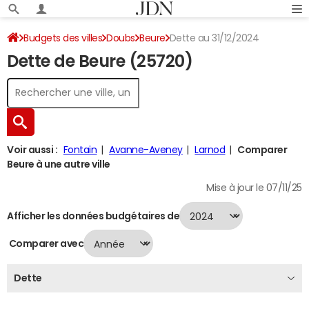
Budgets des villes
Doubs
Beure
Dette au 31/12/2024
Dette de Beure (25720)
Voir aussi :
Fontain
Avanne-Aveney
Larnod
Comparer
Beure à une autre ville
Mise à jour le 07/11/25
Afficher les données budgétaires de
Comparer avec
Dette