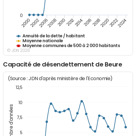
0
2014
2008
2000
2024
2018
2012
2006
2022
2016
2010
2002
2020
Annuité de la dette / habitant
Moyenne nationale
Moyenne communes de 500 à 2 000 habitants
© JDN 2026
Capacité de désendettement de Beure
(Source : JDN d'après ministère de l'Economie)
12,5
10
Nombre d'années
7,5
5