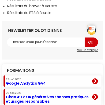
Résultats du brevet à Beuste
Résultats du BTS à Beuste
NEWSLETTER QUOTIDIENNE
Voir un exemple
FORMATIONS
27 aoû 2026
Google Analytics GA4
03 sep 2026
ChatGPT et IA génératives : bonnes pratiques
et usages responsables