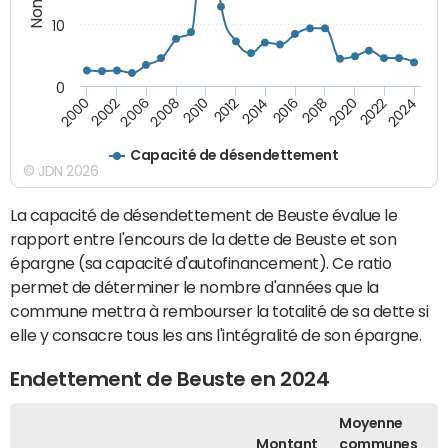
10
0
2000
2022
2016
2010
2002
2024
2018
2012
2006
2020
2014
2008
Capacité de désendettement
© JDN 2026
La capacité de désendettement de Beuste évalue le
rapport entre l'encours de la dette de Beuste et son
épargne (sa capacité d'autofinancement). Ce ratio
permet de déterminer le nombre d'années que la
commune mettra à rembourser la totalité de sa dette si
elle y consacre tous les ans l'intégralité de son épargne.
Endettement de Beuste en 2024
Moyenne
Montant
communes