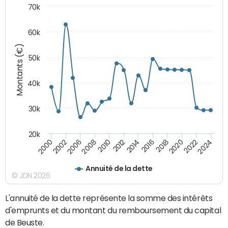
70k
60k
Montants (€)
50k
40k
30k
20k
2020
2010
2016
2006
2022
2012
2000
2018
2008
2024
2014
2002
Annuité de la dette
© JDN 2026
L'annuité de la dette représente la somme des intérêts
d'emprunts et du montant du remboursement du capital
de Beuste.