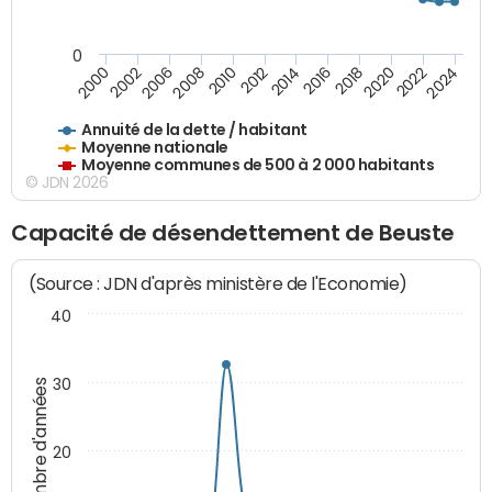
0
2014
2008
2000
2024
2018
2012
2006
2022
2016
2010
2002
2020
Annuité de la dette / habitant
Moyenne nationale
Moyenne communes de 500 à 2 000 habitants
© JDN 2026
Capacité de désendettement de Beuste
(Source : JDN d'après ministère de l'Economie)
40
30
Nombre d'années
20