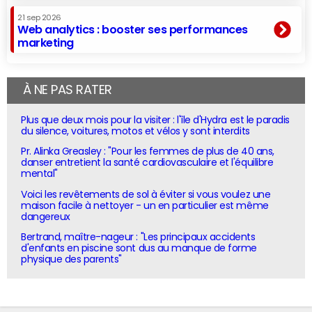
21 sep 2026
Web analytics : booster ses performances
marketing
À NE PAS RATER
Plus que deux mois pour la visiter : l'île d'Hydra est le paradis
du silence, voitures, motos et vélos y sont interdits
Pr. Alinka Greasley : "Pour les femmes de plus de 40 ans,
danser entretient la santé cardiovasculaire et l'équilibre
mental"
Voici les revêtements de sol à éviter si vous voulez une
maison facile à nettoyer - un en particulier est même
dangereux
Bertrand, maître-nageur : "Les principaux accidents
d'enfants en piscine sont dus au manque de forme
physique des parents"