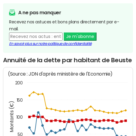
A ne pas manquer
Recevez nos astuces et bons plans directement par e-
mail.
Je m'abonne
En savoir plus sur notre politique de confidentialité
Annuité de la dette par habitant de Beuste
(Source : JDN d'après ministère de l'Economie)
200
150
Montants (€)
100
50