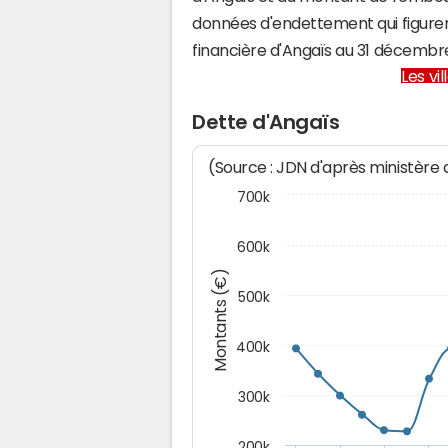
données d'endettement qui figuren
financière d'Angaïs au 31 décemb
Les vi
Dette d'Angaïs
(Source : JDN d'après ministère
700k
600k
Montants (€)
500k
400k
300k
200k