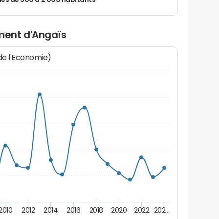
 de 500 à 2 000 habitants
ment d'Angaïs
 de l'Economie)
2010
2012
2014
2016
2018
2020
2022
202…