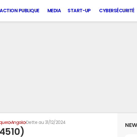
ACTION PUBLIQUE
MEDIA
START-UP
CYBERSÉCURITÉ
iques
Angaïs
Dette au 31/12/2024
NEW
64510)