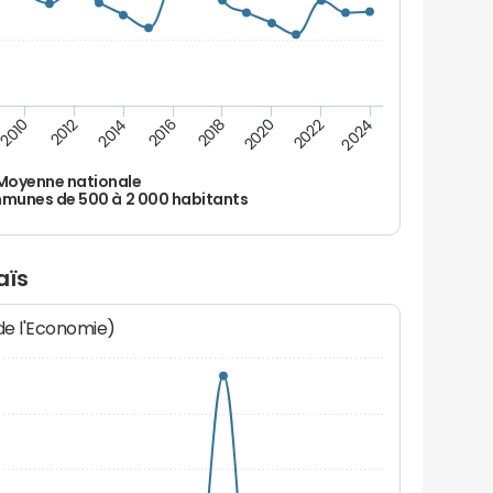
2010
2012
2014
2016
2018
2020
2022
2024
Moyenne nationale
unes de 500 à 2 000 habitants
aïs
 de l'Economie)