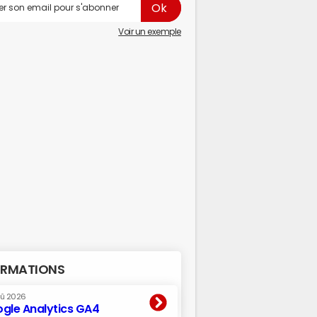
Voir un exemple
RMATIONS
oû 2026
gle Analytics GA4