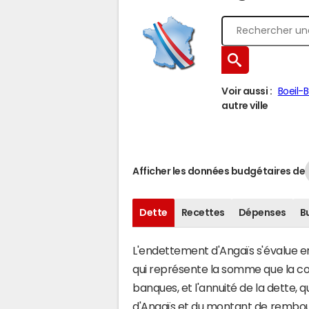
Voir aussi :
Boeil-
autre ville
Afficher les données budgétaires de
Dette
Recettes
Dépenses
B
L'endettement d'Angaïs s'évalue en 
qui représente la somme que la c
banques, et l'annuité de la dette,
d'Angaïs et du montant de rembour