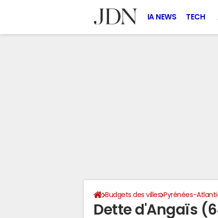
IA NEWS
TECH
Budgets des villes
Pyrénées-Atlant
Dette d'Angaïs (