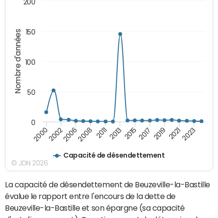
200
150
Nombre d'années
100
50
0
2000
2011
2019
2002
2013
2021
2006
2015
2023
2008
2017
Capacité de désendettement
© JDN 2026
La capacité de désendettement de Beuzeville-la-Bastille
évalue le rapport entre l'encours de la dette de
Beuzeville-la-Bastille et son épargne (sa capacité