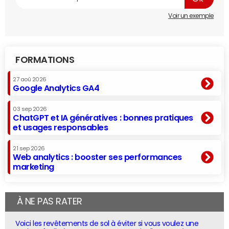
Voir un exemple
FORMATIONS
27 aoû 2026
Google Analytics GA4
03 sep 2026
ChatGPT et IA génératives : bonnes pratiques
et usages responsables
21 sep 2026
Web analytics : booster ses performances
marketing
À NE PAS RATER
Voici les revêtements de sol à éviter si vous voulez une