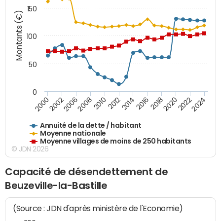
150
Montants (€)
100
50
0
2014
2008
2000
2024
2018
2012
2006
2022
2016
2010
2002
2020
Annuité de la dette / habitant
Moyenne nationale
Moyenne villages de moins de 250 habitants
© JDN 2026
Capacité de désendettement de
Beuzeville-la-Bastille
(Source : JDN d'après ministère de l'Economie)