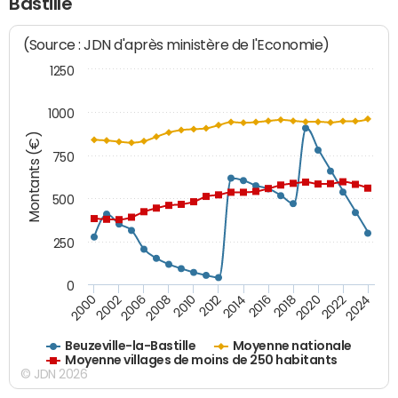
Bastille
(Source : JDN d'après ministère de l'Economie)
1250
1000
Montants (€)
750
500
250
0
2018
2002
2022
2008
2012
2016
2000
2020
2006
2024
2010
2014
Beuzeville-la-Bastille
Moyenne nationale
Moyenne villages de moins de 250 habitants
© JDN 2026