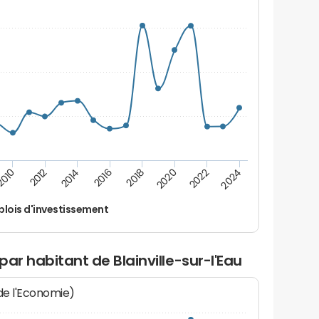
2016
2010
2020
2014
2024
2018
2012
2022
lois d'investissement
ar habitant de Blainville-sur-l'Eau
 de l'Economie)