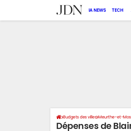
IA NEWS
TECH
Budgets des villes
Meurthe-et-Mose
Dépenses de Blai