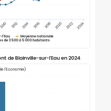
2010
2012
2014
2016
2018
2020
2022
2024
r-l'Eau
Moyenne nationale
es de 3 500 à 5 000 habitants
 de Blainville-sur-l'Eau en 2024
 de l'Economie)