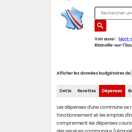
Voir aussi :
Mont-
Blainville-sur-l'Eau
Afficher les données budgétaires de
Dette
Recettes
Dépenses
B
Les dépenses d'une commune se rép
fonctionnement et les emplois d'
comprennent les dépenses couran
des services communaux (rémunéra