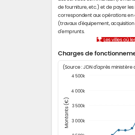
de fourniture, etc.) et de payer les
correspondent aux opérations en 
(travaux d'équipement, acquisiti
d'emprunts.
Les villes où 
Charges de fonctionnement
(Source : JDN d'après ministère
4 500k
4 000k
Montants (€)
3 500k
3 000k