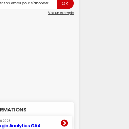
Voir un exemple
RMATIONS
oû 2026
gle Analytics GA4