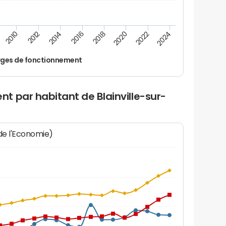
2010
2012
2014
2016
2018
2020
2022
2024
ges de fonctionnement
t par habitant de Blainville-sur-
 de l'Economie)