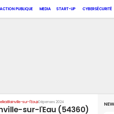
ACTION PUBLIQUE
MEDIA
START-UP
CYBERSÉCURITÉ
lle
Blainville-sur-l'Eau
Dépenses 2024
NEW
nville-sur-l'Eau (54360)