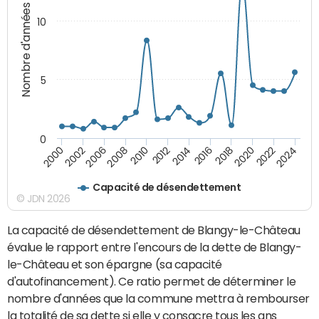
Nombre d'années
10
5
0
2000
2022
2016
2010
2002
2024
2018
2012
2006
2020
2014
2008
Capacité de désendettement
© JDN 2026
La capacité de désendettement de Blangy-le-Château
évalue le rapport entre l'encours de la dette de Blangy-
le-Château et son épargne (sa capacité
d'autofinancement). Ce ratio permet de déterminer le
nombre d'années que la commune mettra à rembourser
la totalité de sa dette si elle y consacre tous les ans