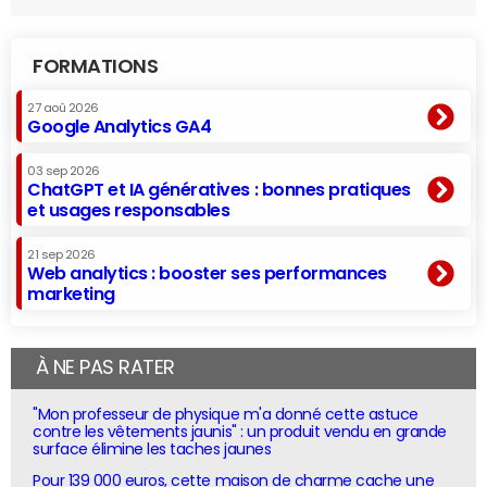
FORMATIONS
27 aoû 2026
Google Analytics GA4
03 sep 2026
ChatGPT et IA génératives : bonnes pratiques
et usages responsables
21 sep 2026
Web analytics : booster ses performances
marketing
À NE PAS RATER
"Mon professeur de physique m'a donné cette astuce
contre les vêtements jaunis" : un produit vendu en grande
surface élimine les taches jaunes
Pour 139 000 euros, cette maison de charme cache une