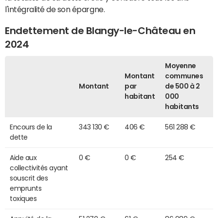
l'intégralité de son épargne.
Endettement de Blangy-le-Château en
2024
Moyenne
Montant
communes
Montant
par
de 500 à 2
habitant
000
habitants
Encours de la
343 130 €
406 €
561 288 €
dette
Aide aux
0 €
0 €
254 €
collectivités ayant
souscrit des
emprunts
toxiques