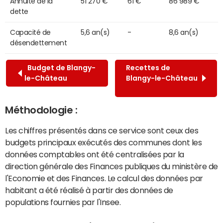
Annuité de la
51 270 €
61 €
86 989 €
dette
Capacité de
5,6 an(s)
-
8,6 an(s)
désendettement
Budget de Blangy-
Recettes de
le-Château
Blangy-le-Château
Méthodologie :
Les chiffres présentés dans ce service sont ceux des
budgets principaux exécutés des communes dont les
données comptables ont été centralisées par la
direction générale des Finances publiques du ministère de
l'Economie et des Finances. Le calcul des données par
habitant a été réalisé à partir des données de
populations fournies par l'Insee.