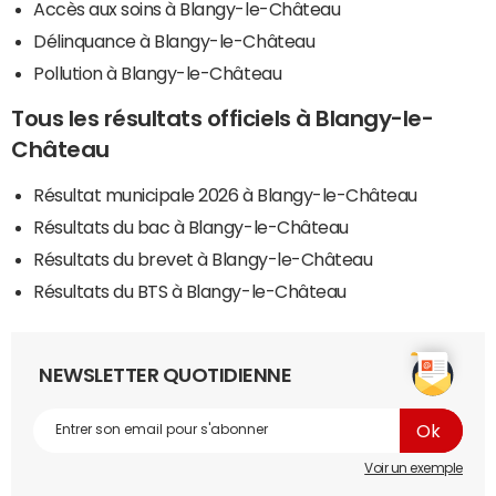
Accès aux soins à Blangy-le-Château
Délinquance à Blangy-le-Château
Pollution à Blangy-le-Château
Tous les résultats officiels à Blangy-le-
Château
Résultat municipale 2026 à Blangy-le-Château
Résultats du bac à Blangy-le-Château
Résultats du brevet à Blangy-le-Château
Résultats du BTS à Blangy-le-Château
NEWSLETTER QUOTIDIENNE
Voir un exemple