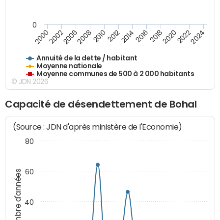
0
2014
2008
2000
2024
2018
2012
2006
2022
2016
2010
2002
2020
Annuité de la dette / habitant
Moyenne nationale
Moyenne communes de 500 à 2 000 habitants
© JDN 2026
Capacité de désendettement de Bohal
(Source : JDN d'après ministère de l'Economie)
80
60
Nombre d'années
40