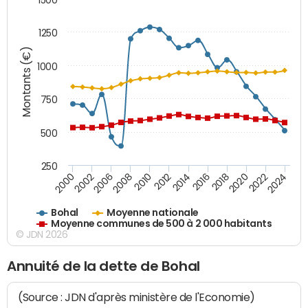
1250
Montants (€)
1000
750
500
250
2018
2002
2022
2008
2012
2016
2000
2020
2006
2024
2010
2014
Bohal
Moyenne nationale
Moyenne communes de 500 à 2 000 habitants
© JDN 2026
Annuité de la dette de Bohal
(Source : JDN d'après ministère de l'Economie)