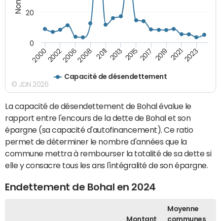
20
0
2011
2015
2019
2023
2002
2008
2013
2017
2021
2000
2006
Capacité de désendettement
© JDN 2026
La capacité de désendettement de Bohal évalue le
rapport entre l'encours de la dette de Bohal et son
épargne (sa capacité d'autofinancement). Ce ratio
permet de déterminer le nombre d'années que la
commune mettra à rembourser la totalité de sa dette si
elle y consacre tous les ans l'intégralité de son épargne.
Endettement de Bohal en 2024
Moyenne
Montant
communes