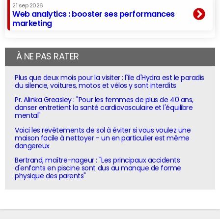
21 sep 2026
Web analytics : booster ses performances
marketing
À NE PAS RATER
Plus que deux mois pour la visiter : l'île d'Hydra est le paradis
du silence, voitures, motos et vélos y sont interdits
Pr. Alinka Greasley : "Pour les femmes de plus de 40 ans,
danser entretient la santé cardiovasculaire et l'équilibre
mental"
Voici les revêtements de sol à éviter si vous voulez une
maison facile à nettoyer - un en particulier est même
dangereux
Bertrand, maître-nageur : "Les principaux accidents
d'enfants en piscine sont dus au manque de forme
physique des parents"