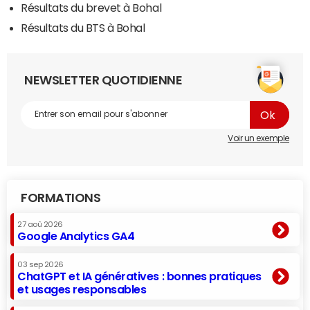
Résultats du brevet à Bohal
Résultats du BTS à Bohal
NEWSLETTER QUOTIDIENNE
Voir un exemple
FORMATIONS
27 aoû 2026
Google Analytics GA4
03 sep 2026
ChatGPT et IA génératives : bonnes pratiques
et usages responsables