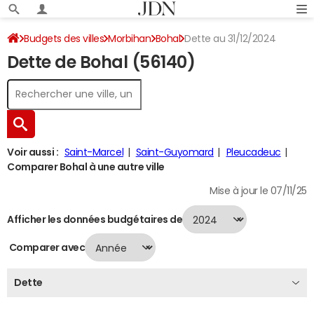
Budgets des villes
Morbihan
Bohal
Dette au 31/12/2024
Dette de Bohal (56140)
Voir aussi :
Saint-Marcel
Saint-Guyomard
Pleucadeuc
Comparer Bohal à une autre ville
Mise à jour le 07/11/25
Afficher les données budgétaires de
Comparer avec
Dette