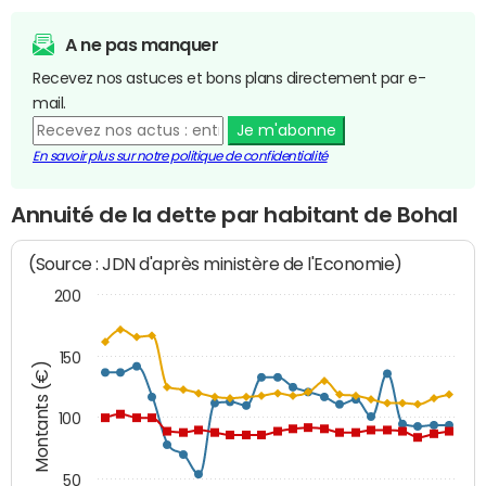
A ne pas manquer
Recevez nos astuces et bons plans directement par e-
mail.
Je m'abonne
En savoir plus sur notre politique de confidentialité
Annuité de la dette par habitant de Bohal
(Source : JDN d'après ministère de l'Economie)
200
150
Montants (€)
100
50