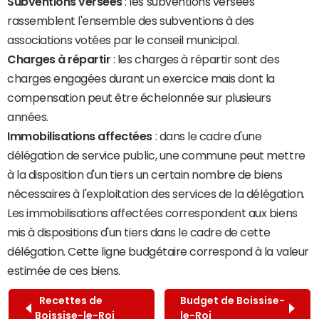
Subventions versées
: les subventions versées
rassemblent l'ensemble des subventions à des
associations votées par le conseil municipal.
Charges à répartir
: les charges à répartir sont des
charges engagées durant un exercice mais dont la
compensation peut être échelonnée sur plusieurs
années.
Immobilisations affectées
: dans le cadre d'une
délégation de service public, une commune peut mettre
à la disposition d'un tiers un certain nombre de biens
nécessaires à l'exploitation des services de la délégation.
Les immobilisations affectées correspondent aux biens
mis à dispositions d'un tiers dans le cadre de cette
délégation. Cette ligne budgétaire correspond à la valeur
estimée de ces biens.
Recettes de
Budget de Boissise-
Boissise-le-Roi
le-Roi