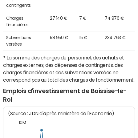
contingents
Charges
27 140 €
7 €
74 976 €
financières
Subventions
58 950 €
15 €
234 763 €
versées
*
La somme des charges de personnel, des achats et
charges externes, des dépenses de contingents, des
charges financières et des subventions versées ne
correspond pas au total des charges de fonctionnement.
Emplois d'investissement de Boissise-le-
Roi
(Source : JDN d'après ministère de l'Economie)
10M