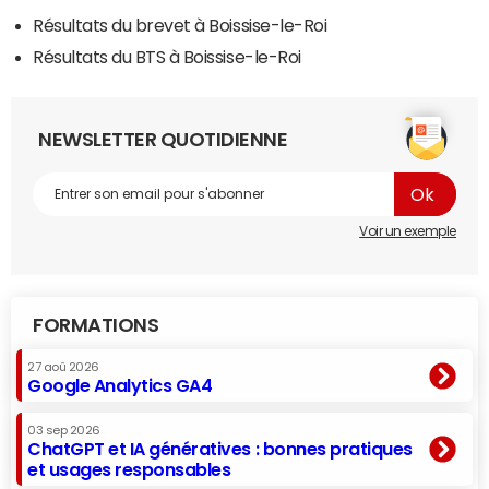
Résultats du brevet à Boissise-le-Roi
Résultats du BTS à Boissise-le-Roi
NEWSLETTER QUOTIDIENNE
Voir un exemple
FORMATIONS
27 aoû 2026
Google Analytics GA4
03 sep 2026
ChatGPT et IA génératives : bonnes pratiques
et usages responsables