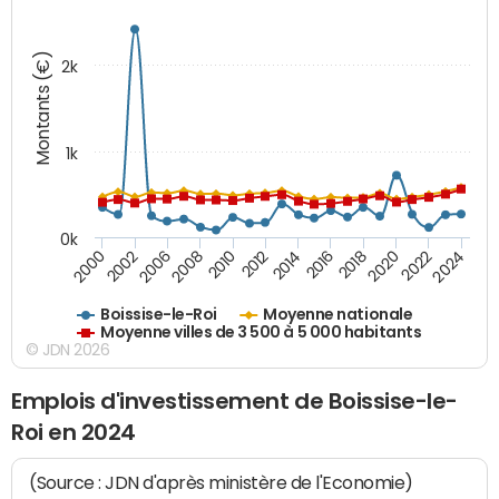
Montants (€)
2k
1k
0k
2006
2000
2024
2020
2016
2012
2008
2002
2022
2018
2014
2010
Boissise-le-Roi
Moyenne nationale
Moyenne villes de 3 500 à 5 000 habitants
© JDN 2026
Emplois d'investissement de Boissise-le-
Roi en 2024
(Source : JDN d'après ministère de l'Economie)