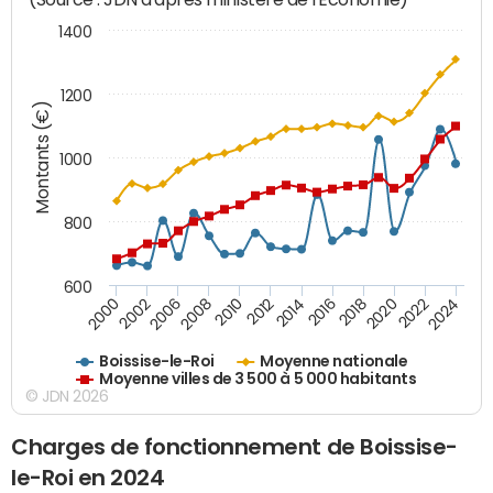
1400
1200
Montants (€)
1000
800
600
2018
2002
2022
2008
2012
2016
2000
2020
2006
2024
2010
2014
Boissise-le-Roi
Moyenne nationale
Moyenne villes de 3 500 à 5 000 habitants
© JDN 2026
Charges de fonctionnement de Boissise-
le-Roi en 2024