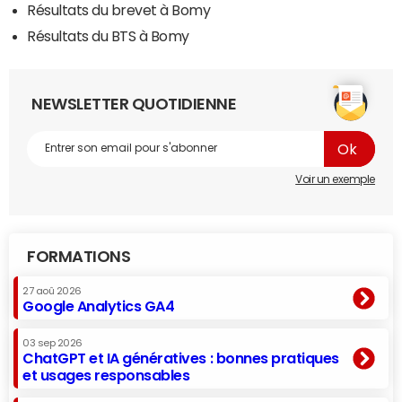
Résultats du brevet à Bomy
Résultats du BTS à Bomy
NEWSLETTER QUOTIDIENNE
Voir un exemple
FORMATIONS
27 aoû 2026
Google Analytics GA4
03 sep 2026
ChatGPT et IA génératives : bonnes pratiques
et usages responsables