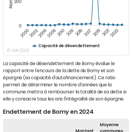
200
0
2000
2010
2019
2002
2013
2021
2006
2015
2023
2008
2017
Capacité de désendettement
© JDN 2026
La capacité de désendettement de Bomy évalue le
rapport entre l'encours de la dette de Bomy et son
épargne (sa capacité d'autofinancement). Ce ratio
permet de déterminer le nombre d'années que la
commune mettra à rembourser la totalité de sa dette si
elle y consacre tous les ans l'intégralité de son épargne.
Endettement de Bomy en 2024
Moyenne
Montant
communes