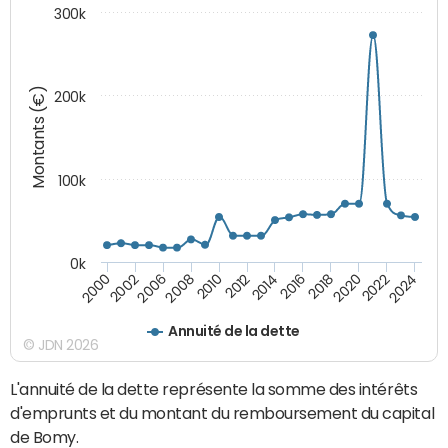
300k
Montants (€)
200k
100k
0k
2008
2022
2002
2018
2014
2010
2024
2006
2020
2000
2016
2012
Annuité de la dette
© JDN 2026
L'annuité de la dette représente la somme des intérêts
d'emprunts et du montant du remboursement du capital
de Bomy.