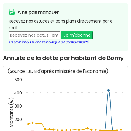
A ne pas manquer
Recevez nos astuces et bons plans directement par e-
mail.
Je m'abonne
En savoir plus sur notre politique de confidentialité
Annuité de la dette par habitant de Bomy
(Source : JDN d'après ministère de l'Economie)
500
400
Montants (€)
300
200