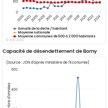
100
0
2014
2008
2000
2024
2018
2012
2006
2022
2016
2010
2002
2020
Annuité de la dette / habitant
Moyenne nationale
Moyenne communes de 500 à 2 000 habitants
© JDN 2026
Capacité de désendettement de Bomy
(Source : JDN d'après ministère de l'Economie)
600
Nombre d'années
400