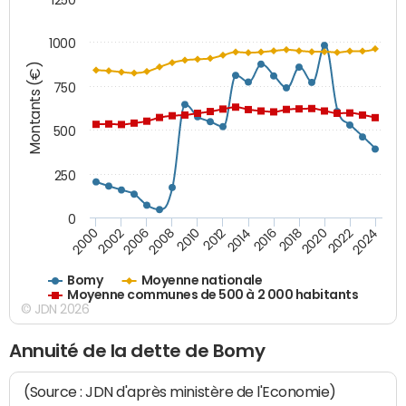
1000
Montants (€)
750
500
250
0
2018
2002
2022
2008
2012
2016
2000
2020
2006
2024
2010
2014
Bomy
Moyenne nationale
Moyenne communes de 500 à 2 000 habitants
© JDN 2026
Annuité de la dette de Bomy
(Source : JDN d'après ministère de l'Economie)