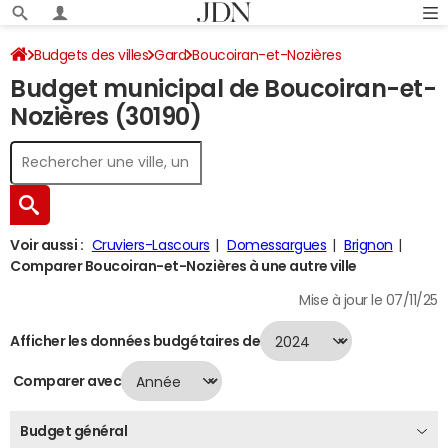
Budgets des villes
Gard
Boucoiran-et-Nozières
Budget municipal de Boucoiran-et-
Budget 2024
Nozières (30190)
Voir aussi :
Cruviers-Lascours
Domessargues
Brignon
Comparer Boucoiran-et-Nozières à une autre ville
Mise à jour le 07/11/25
Afficher les données budgétaires de
Comparer avec
Budget général