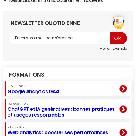
NEWSLETTER QUOTIDIENNE
Voir un exemple
FORMATIONS
27 aoû 2026
Google Analytics GA4
03 sep 2026
ChatGPT et IA génératives : bonnes pratiques
et usages responsables
21 sep 2026
Web analytics : booster ses performances