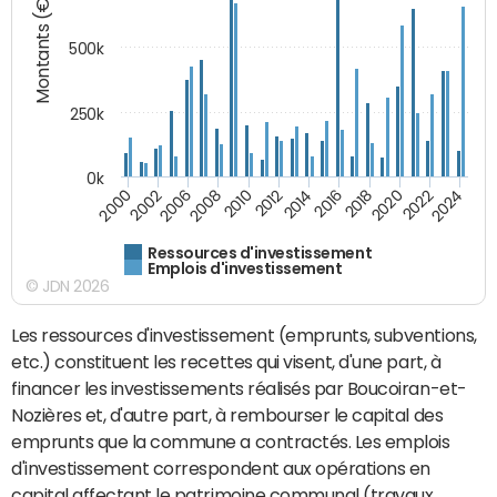
Montants (€)
500k
250k
0k
2016
2014
2012
2010
2008
2006
2002
2000
2024
2022
2020
2018
Ressources d'investissement
Emplois d'investissement
© JDN 2026
Les ressources d'investissement (emprunts, subventions,
etc.) constituent les recettes qui visent, d'une part, à
financer les investissements réalisés par Boucoiran-et-
Nozières et, d'autre part, à rembourser le capital des
emprunts que la commune a contractés. Les emplois
d'investissement correspondent aux opérations en
capital affectant le patrimoine communal (travaux