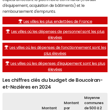
d'équipement, acquisition de bâtiments) et le
remboursement d'emprunts.
Les villes les plus endettées de France
Les villes où les dépenses de personnel sont les plus
élevées
Les villes où les dépenses de fonctionnement sont les
plus élevées
Les villes où les dépenses d'équipement sont les plus
élevées
Les chiffres clés du budget de Boucoiran-
et-Nozières en 2024
Moyenne
Montant
communes
Montant
par
de 500 à 2