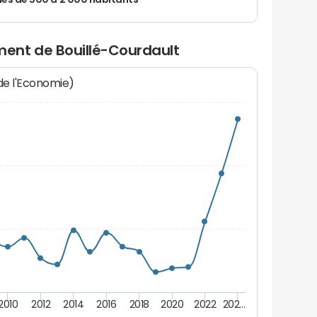
 de 500 à 2 000 habitants
ent de Bouillé-Courdault
 de l'Economie)
2010
2012
2014
2016
2018
2020
2022
202…