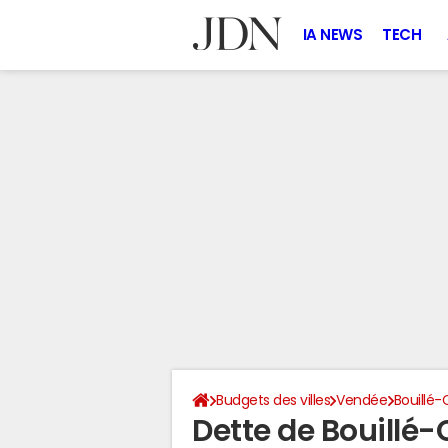
IA NEWS
TECH
Budgets des villes
Vendée
Bouillé-
Dette de Bouillé