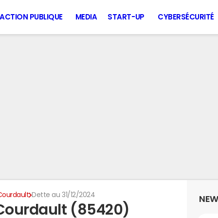
ACTION PUBLIQUE
MEDIA
START-UP
CYBERSÉCURITÉ
Courdault
Dette au 31/12/2024
NEW
-Courdault (85420)