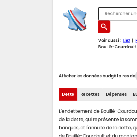
Voir aussi :
Liez
Bouillé-Courdault 
Afficher les données budgétaires de
Dette
Recettes
Dépenses
B
L'endettement de Bouillé-Courdault
de la dette, qui représente la so
banques, et l'annuité de la dette,
de Bouillé-Courdault et du monta