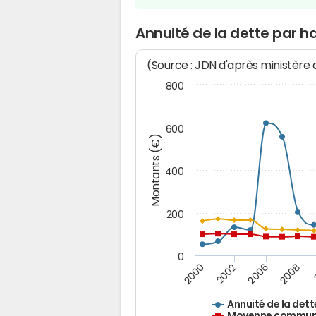
Annuité de la dette par h
(Source : JDN d'après ministère
800
600
Montants (€)
400
200
0
2008
2006
2002
2000
Annuité de la dett