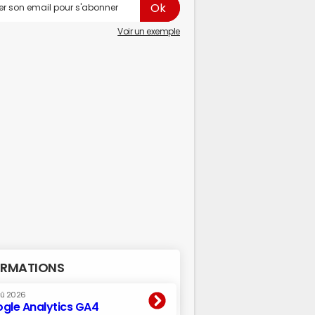
Voir un exemple
RMATIONS
oû 2026
gle Analytics GA4