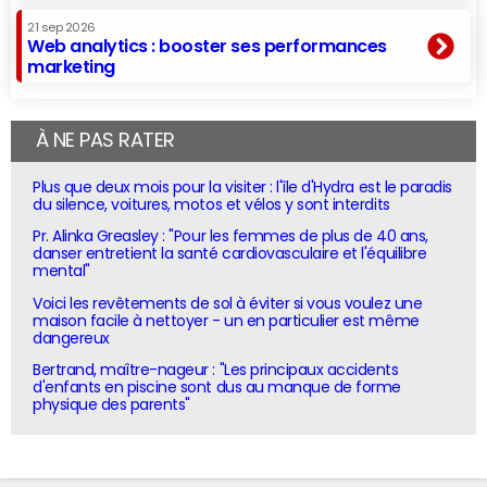
21 sep 2026
Web analytics : booster ses performances
marketing
À NE PAS RATER
Plus que deux mois pour la visiter : l'île d'Hydra est le paradis
du silence, voitures, motos et vélos y sont interdits
Pr. Alinka Greasley : "Pour les femmes de plus de 40 ans,
danser entretient la santé cardiovasculaire et l'équilibre
mental"
Voici les revêtements de sol à éviter si vous voulez une
maison facile à nettoyer - un en particulier est même
dangereux
Bertrand, maître-nageur : "Les principaux accidents
d'enfants en piscine sont dus au manque de forme
physique des parents"