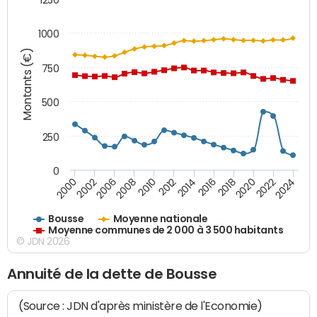
1000
Montants (€)
750
500
250
0
2018
2002
2022
2008
2012
2016
2000
2020
2006
2024
2010
2014
Bousse
Moyenne nationale
Moyenne communes de 2 000 à 3 500 habitants
© JDN 2026
Annuité de la dette de Bousse
(Source : JDN d'après ministère de l'Economie)