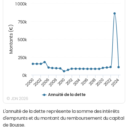
1 000k
750k
Montants (€)
500k
250k
0k
2016
2014
2012
2010
2008
2006
2002
2000
2024
2022
2020
2018
Annuité de la dette
© JDN 2026
L'annuité de la dette représente la somme des intérêts
d'emprunts et du montant du remboursement du capital
de Bousse.