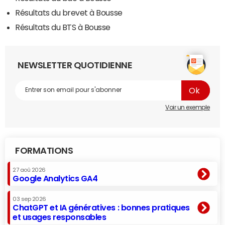
Résultats du brevet à Bousse
Résultats du BTS à Bousse
NEWSLETTER QUOTIDIENNE
Voir un exemple
FORMATIONS
27 aoû 2026
Google Analytics GA4
03 sep 2026
ChatGPT et IA génératives : bonnes pratiques
et usages responsables