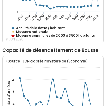
0
2014
2008
2000
2024
2018
2012
2006
2022
2016
2010
2002
2020
Annuité de la dette / habitant
Moyenne nationale
Moyenne communes de 2 000 à 3 500 habitants
© JDN 2026
Capacité de désendettement de Bousse
(Source : JDN d'après ministère de l'Economie)
5
4
Nombre d'années
3
2