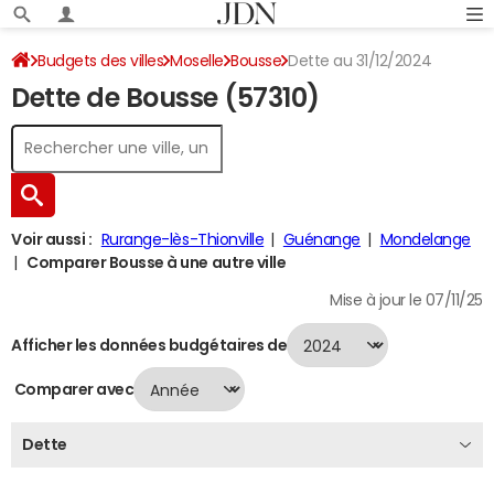
Budgets des villes
Moselle
Bousse
Dette au 31/12/2024
Dette de Bousse (57310)
Voir aussi :
Rurange-lès-Thionville
Guénange
Mondelange
Comparer Bousse à une autre ville
Mise à jour le 07/11/25
Afficher les données budgétaires de
Comparer avec
Dette