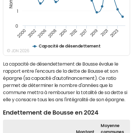
1
0
2002
2017
2010
2023
2006
2019
2000
2012
2008
2021
Capacité de désendettement
© JDN 2026
La capacité de désendettement de Bousse évalue le
rapport entre l'encours de la dette de Bousse et son
épargne (sa capacité d'autofinancement). Ce ratio
permet de déterminer le nombre d'années que la
commune mettra à rembourser la totalité de sa dette si
elle y consacre tous les ans l'intégralité de son épargne.
Endettement de Bousse en 2024
Moyenne
Montant
communes