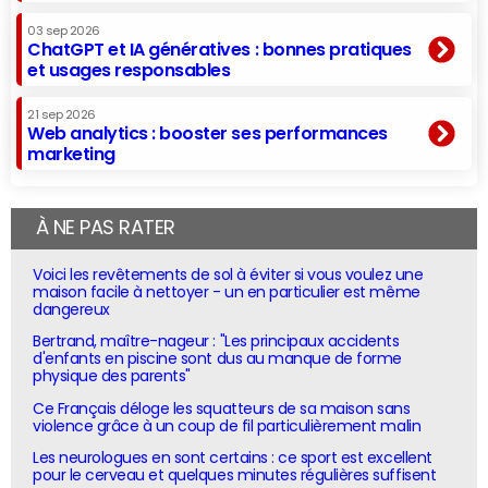
03 sep 2026
ChatGPT et IA génératives : bonnes pratiques
et usages responsables
21 sep 2026
Web analytics : booster ses performances
marketing
À NE PAS RATER
Voici les revêtements de sol à éviter si vous voulez une
maison facile à nettoyer - un en particulier est même
dangereux
Bertrand, maître-nageur : "Les principaux accidents
d'enfants en piscine sont dus au manque de forme
physique des parents"
Ce Français déloge les squatteurs de sa maison sans
violence grâce à un coup de fil particulièrement malin
Les neurologues en sont certains : ce sport est excellent
pour le cerveau et quelques minutes régulières suffisent