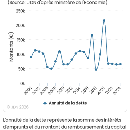
(Source : JDN d'après ministère de l'Economie)
250k
200k
Montants (€)
150k
100k
50k
0k
2008
2022
2002
2018
2014
2010
2024
2006
2020
2000
2016
2012
Annuité de la dette
© JDN 2026
L'annuité de la dette représente la somme des intérêts
d'emprunts et du montant du remboursement du capital