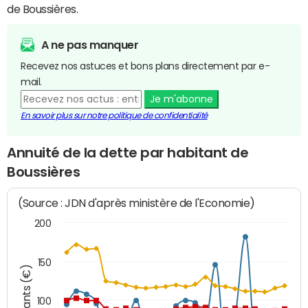
de Boussières.
A ne pas manquer
Recevez nos astuces et bons plans directement par e-
mail.
Je m'abonne
En savoir plus sur notre politique de confidentialité
Annuité de la dette par habitant de
Boussières
(Source : JDN d'après ministère de l'Economie)
200
150
Montants (€)
100