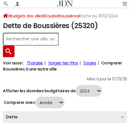
Budgets des villes
Doubs
Boussières
Dette au 31/12/2024
Dette de Boussières (25320)
Voir aussi :
Thoraise
Vorges-les-Pins
Torpes
Comparer
Boussières à une autre ville
Mise à jour le 07/11/25
Afficher les données budgétaires de
Comparer avec
Dette