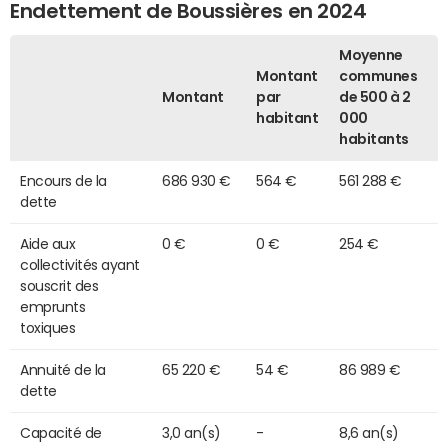
Endettement de Boussières en 2024
Moyenne
Montant
communes
Montant
par
de 500 à 2
habitant
000
habitants
Encours de la
686 930 €
564 €
561 288 €
dette
Aide aux
0 €
0 €
254 €
collectivités ayant
souscrit des
emprunts
toxiques
Annuité de la
65 220 €
54 €
86 989 €
dette
Capacité de
3,0 an(s)
-
8,6 an(s)