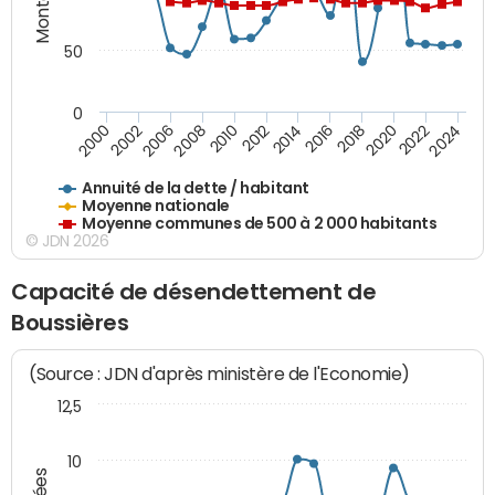
50
0
2014
2008
2000
2024
2018
2012
2006
2022
2016
2010
2002
2020
Annuité de la dette / habitant
Moyenne nationale
Moyenne communes de 500 à 2 000 habitants
© JDN 2026
Capacité de désendettement de
Boussières
(Source : JDN d'après ministère de l'Economie)
12,5
10