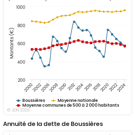
1000
800
Montants (€)
600
400
200
2018
2002
2022
2008
2012
2016
2000
2020
2006
2024
2010
2014
Boussières
Moyenne nationale
Moyenne communes de 500 à 2 000 habitants
© JDN 2026
Annuité de la dette de Boussières