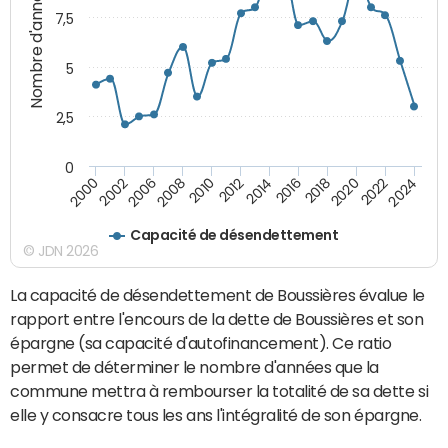
Nombre d'années
7,5
5
2,5
0
2016
2008
2018
2010
2020
2000
2012
2022
2002
2014
2024
2006
Capacité de désendettement
© JDN 2026
La capacité de désendettement de Boussières évalue le
rapport entre l'encours de la dette de Boussières et son
épargne (sa capacité d'autofinancement). Ce ratio
permet de déterminer le nombre d'années que la
commune mettra à rembourser la totalité de sa dette si
elle y consacre tous les ans l'intégralité de son épargne.