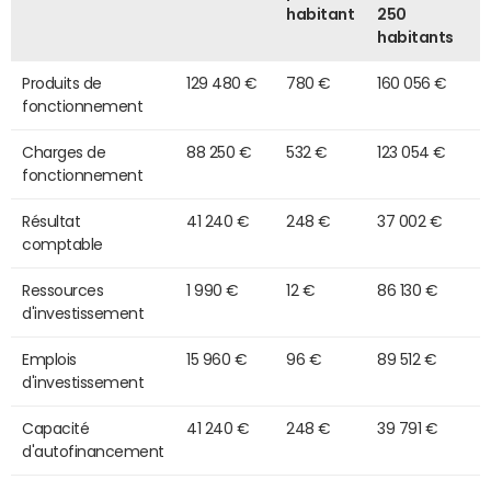
habitant
250
habitants
Produits de
129 480 €
780 €
160 056 €
fonctionnement
Charges de
88 250 €
532 €
123 054 €
fonctionnement
Résultat
41 240 €
248 €
37 002 €
comptable
Ressources
1 990 €
12 €
86 130 €
d'investissement
Emplois
15 960 €
96 €
89 512 €
d'investissement
Capacité
41 240 €
248 €
39 791 €
d'autofinancement