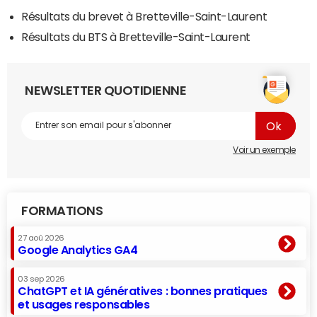
Résultats du brevet à Bretteville-Saint-Laurent
Résultats du BTS à Bretteville-Saint-Laurent
NEWSLETTER QUOTIDIENNE
Voir un exemple
FORMATIONS
27 aoû 2026
Google Analytics GA4
03 sep 2026
ChatGPT et IA génératives : bonnes pratiques
et usages responsables