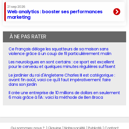
21 sep 2026
Web analytics : booster ses performances
marketing
À NE PAS RATER
Ce Français déloge les squatteurs de sa maison sans
violence grâce à un coup de fil particulièrement malin
Les neurologues en sont certains : ce sport est excellent
pour le cerveau et quelques minutes régulières suffisent
Le jardinier du roi d'Angleterre Charles III est catégorique :
avant fin août, voici ce qu'il faut impérativement faire
dans son jardin
Il crée une entreprise de 10 millions de dollars en seulement
6 mois grâce à l'IA : voici la méthode de Ben Broca
Qui sommes-nous ?
L'équipe
Notre société
Publicité
Contact