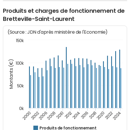
Produits et charges de fonctionnement de
Bretteville-Saint-Laurent
(Source : JDN d'après ministère de l'Economie)
150k
Montants (€)
100k
50k
0k
2024
2002
2010
2016
2022
2000
2008
2014
2020
2006
2012
2018
Produits de fonctionnement