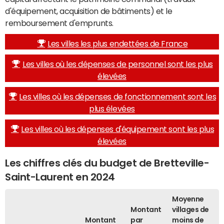
d'équipement, acquisition de bâtiments) et le
remboursement d'emprunts.
Les villes les plus endettées de France
Les villes où les dépenses de personnel sont les plus
élevées
Les villes où les dépenses de fonctionnement sont les
plus élevées
Les villes où les dépenses d'équipement sont les plus
élevées
Les chiffres clés du budget de Bretteville-
Saint-Laurent en 2024
Moyenne
Montant
villages de
Montant
par
moins de