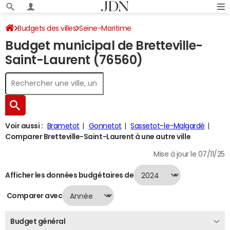
Budgets des villes
Seine-Maritime
Budget municipal de Bretteville-
Bretteville-Saint-Laurent
Budget 2024
Saint-Laurent (76560)
Voir aussi :
Brametot
Gonnetot
Sassetot-le-Malgardé
Comparer Bretteville-Saint-Laurent à une autre ville
Mise à jour le 07/11/25
Afficher les données budgétaires de
Comparer avec
Budget général