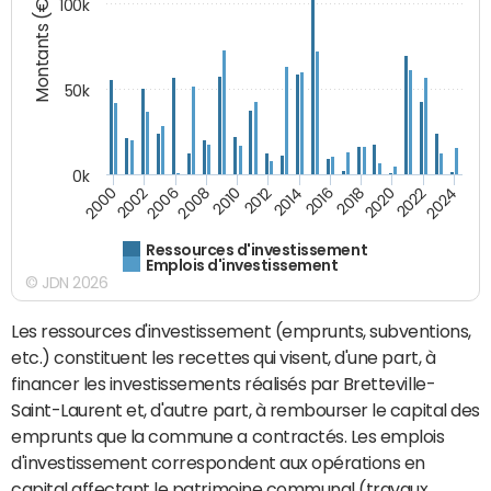
Montants (€)
100k
50k
0k
2024
2002
2010
2016
2022
2000
2008
2014
2020
2006
2012
2018
Ressources d'investissement
Emplois d'investissement
© JDN 2026
Les ressources d'investissement (emprunts, subventions,
etc.) constituent les recettes qui visent, d'une part, à
financer les investissements réalisés par Bretteville-
Saint-Laurent et, d'autre part, à rembourser le capital des
emprunts que la commune a contractés. Les emplois
d'investissement correspondent aux opérations en
capital affectant le patrimoine communal (travaux